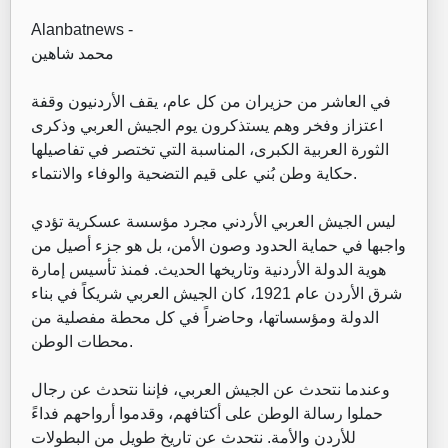
Alanbatnews -
محمد شاهين
في العاشر من حزيران من كل عام، يقف الأردنيون وقفة
اعتزاز وفخر وهم يستذكرون يوم الجيش العربي وذكرى
الثورة العربية الكبرى، المناسبة التي تختصر في تفاصيلها
حكاية وطن بُني على قيم التضحية والوفاء والانتماء.
ليس الجيش العربي الأردني مجرد مؤسسة عسكرية تؤدي
واجبها في حماية الحدود وصون الأمن، بل هو جزء أصيل من
هوية الدولة الأردنية وتاريخها الحديث. فمنذ تأسيس إمارة
شرق الأردن عام 1921، كان الجيش العربي شريكاً في بناء
الدولة ومؤسساتها، وحاضراً في كل محطة مفصلية من
محطات الوطن.
وعندما نتحدث عن الجيش العربي، فإننا نتحدث عن رجال
حملوا رسالة الوطن على أكتافهم، وقدموا أرواحهم فداءً
للأردن والأمة. نتحدث عن تاريخ طويل من البطولات