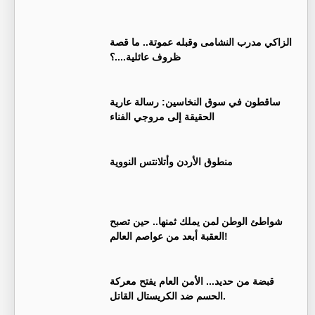
الزاكي مدرب النشامى وقبله عموتة.. ما قصة
ظروف عائلية....؟
ساقطون في سوق النخاسين: رسالة عارية
الحقيقة إلى مروجي الفناء
منطوق الأردن وأتلانتس النووية
شواطئ الوطن لمن يملك ثمنها.. حين تصبح
العقبة أبعد من عواصم العالم!
قبضة من حديد... الأمن العام يفتح معركة
الحسم ضد الكريستال القاتل.