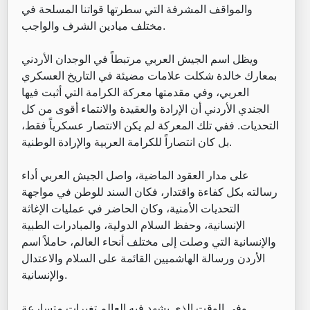
والمواقف المشرفة التي سطرتها قواتنا المسلحة في
مختلف ميادين الشرف والواجب.
ويظل اسم الجيش العربي مرتبطاً في الوجدان الأردني
بمعارك خالدة شكلت علامات مضيئة في التاريخ العسكري
العربي، وفي مقدمتها معركة الكرامة التي أثبت فيها
الجندي الأردني أن الإرادة والعقيدة والانتماء أقوى من كل
التحديات. ففي تلك المعركة لم يكن الانتصار عسكرياً فقط،
بل كان انتصاراً للكرامة العربية والإرادة الوطنية.
على مدار العقود الماضية، واصل الجيش العربي أداء
رسالته بكل كفاءة واقتدار، فكان السند للوطن في مواجهة
التحديات الأمنية، وكان الحاضر في عمليات الإغاثة
الإنسانية، وحفظ السلام الدولية، والمبادرات الطبية
والإنسانية التي وصلت إلى مختلف أنحاء العالم، حاملاً اسم
الأردن ورسالة الهاشميين القائمة على السلام والاعتدال
والإنسانية.
وفي الوقت الذي يشهد فيه العالم تغيرات متسارعة