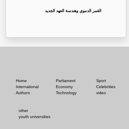
القمر الدموي وهندسة العهد الجديد
Home
Parliament
Sport
International
Economy
Celebrities
Authors
Technology
video
other
youth universities