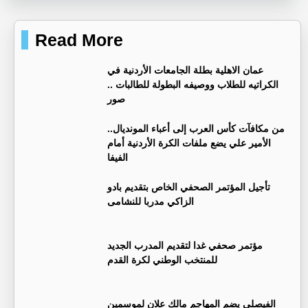
Read More
عمان الاهلية بطلة الجامعات الأردنية في
الكراتيه للطلاب ووصيفه البطولة للطالبات ..
صور
من مكافآت كأس العرب إلى أعباء المونديال..
الأمير علي يضع ملفات الكرة الأردنية أمام
الفيفا
تأجيل المؤتمر الصحفي الخاص بتقديم بادو
الزاكي مدربا للنشامى
مؤتمر صحفي غدا لتقديم المدرب الجديد
للمنتخب الوطني لكرة القدم
الفيصلي يضم المهاجم مالك علان لموسمين