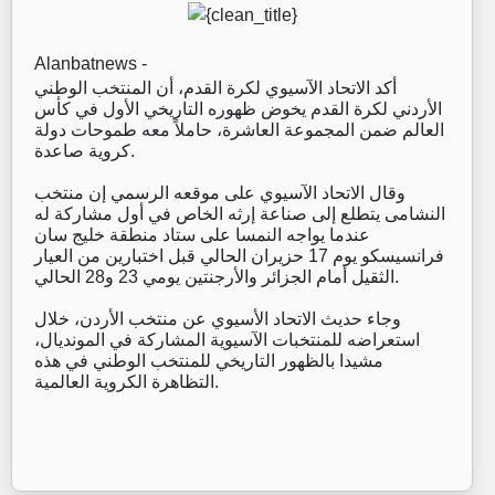
Alanbatnews -
أكد الاتحاد الآسيوي لكرة القدم، أن المنتخب الوطني
الأردني لكرة القدم يخوض ظهوره التاريخي الأول في كأس
العالم ضمن المجموعة العاشرة، حاملاً معه طموحات دولة
كروية صاعدة.
وقال الاتحاد الآسيوي على موقعه الرسمي إن منتخب
النشامى يتطلع إلى صناعة إرثه الخاص في أول مشاركة له
عندما يواجه النمسا على ستاد منطقة خليج سان
فرانسيسكو يوم 17 حزيران الحالي قبل اختبارين من العيار
الثقيل أمام الجزائر والأرجنتين يومي 23 و28 الحالي.
وجاء حديث الاتحاد الأسيوي عن منتخب الأردن، خلال
استعراضه للمنتخبات الآسيوية المشاركة في المونديال،
مشيدا بالظهور التاريخي للمنتخب الوطني في هذه
التظاهرة الكروية العالمية.