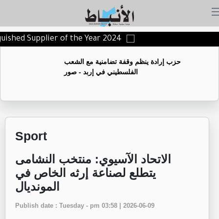
nguished Supplier of the Year 2024
حزب إرادة ينظم وقفة تضامنية مع الشعب
الفلسطيني في إربد - صور
Sport
الاتحاد الآسيوي: منتخب النشامى
يتطلع لصناعة إرثه الخاص في
المونديال
Publish date : Tuesday - pm 03:58 | 2026-06-09