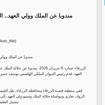
مندوبا عن الملك وولي العهد.. 
مندوبا عن الملك وولي
الزرقاء-عمان- 6 حزيران 2026- مندوبا
العهد، قدم رئيس الديوان الملكي الهاشمي يوسف حسن ا
ففي منطقة قصبة الزرقاء بمحافظة الزرقاء، نقل العي
الرواد، تعازي ومواساة جلالة الملك وسمو ولي العهد، إلى 
يشمل الفقيد بواسع عفوه ورحمته ومغفرته، وأن يسكنه جنات النعيم.