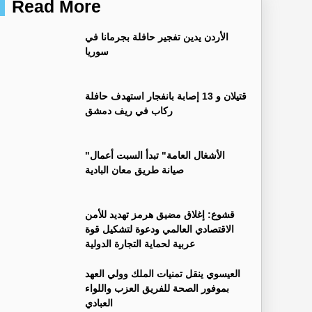
Read More
الأردن يدين تفجير حافلة بجرمانا في
سوريا
قتيلان و 13 إصابة بانفجار استهدف حافلة
ركاب في ريف دمشق
"الأشغال العامة" تبدأ السبت أعمال
صيانة طريق معان البادية
قشوع: إغلاق مضيق هرمز تهديد للأمن
الاقتصادي العالمي ودعوة لتشكيل قوة
عربية لحماية التجارة الدولية
العيسوي ينقل تمنيات الملك وولي العهد
بموفور الصحة للفريق العزب واللواء
العبادي