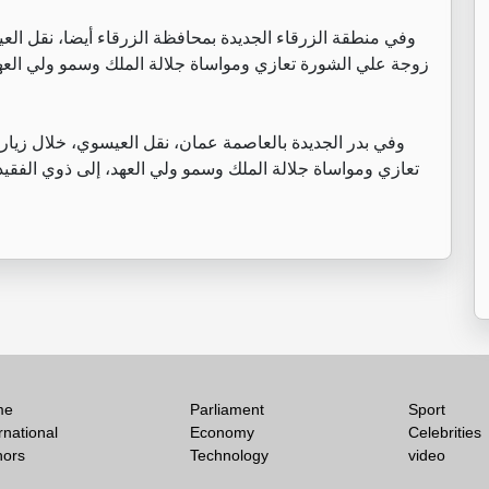
وفي منطقة الزرقاء الجديدة بمحافظة الزرقاء أيضا، نقل ال
زوجة علي الشورة تعازي ومواساة جلالة الملك وسمو ولي الع
وفي بدر الجديدة بالعاصمة عمان، نقل العيسوي، خلال زيارت
تعازي ومواساة جلالة الملك وسمو ولي العهد، إلى ذوي الفقي
me
Parliament
Sport
rnational
Economy
Celebrities
hors
Technology
video