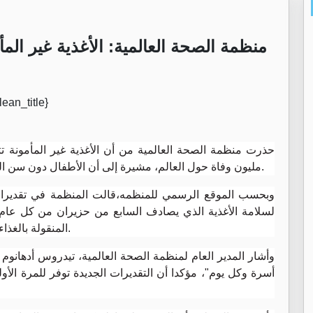
منظمة الصحة العالمية: الأغذية غير المأمونة تتسبب بـ 
مليون وفاة حول العالم، مشيرة إلى أن الأطفال دون سن الخامسة هم الفئة الأكثر عرضة للأمراض المنقولة بالغذاء.
وبحسب الموقع الرسمي للمنظمه،قالت المنظمة في تقديرات ج
لسلامة الأغذية الذي يصادف السابع من حزيران من كل عام، 
المنقولة بالغذاء يزيد بقرابة ثلاثة أضعاف مقارنة بالفئات العمرية الأخرى.
وأشار المدير العام لمنظمة الصحة العالمية، تيدروس أدهانو
أسرة وكل يوم"، مؤكدا أن التقديرات الجديدة توفر للمرة الأو