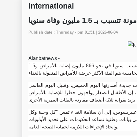
International
1.5 مليون وفاة سنويا
Publish date : Thursday - pm 01:51 | 2026-06-04
Alanbatnews -
حذرت منظمة الصحة العالمية من أن الأغذية غير المأمونة تتسبب سنويا في نحو 866 مليون إصابة بالأمراض و1.5
ديدة أصدرتها اليوم الخميس، وقبيل اليوم العالمي
إن الأطفال الصغار يواجهون خطرا للإصابة بالأمراض
م غيبريسوس، إلى أن سلامة الغذاء تمس "كل وجبة وكل
لى بيانات وطنية تساعد الحكومات على تحديد الأولويات
واتخاذ الإجراءات اللازمة لحماية الصحة العامة.