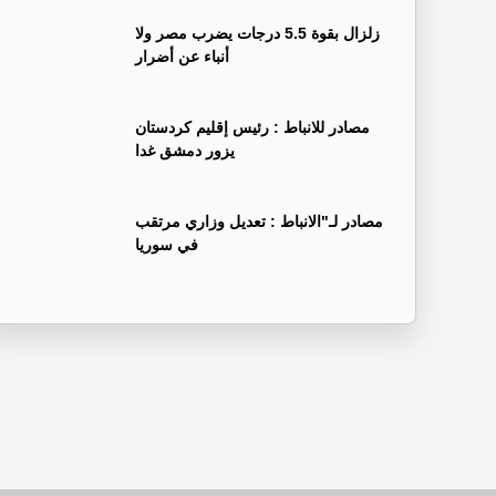
زلزال بقوة 5.5 درجات يضرب مصر ولا
أنباء عن أضرار
‏مصادر للانباط : رئيس إقليم كردستان
يزور دمشق غدا
‏مصادر لـ"الانباط : تعديل وزاري مرتقب
في سوريا