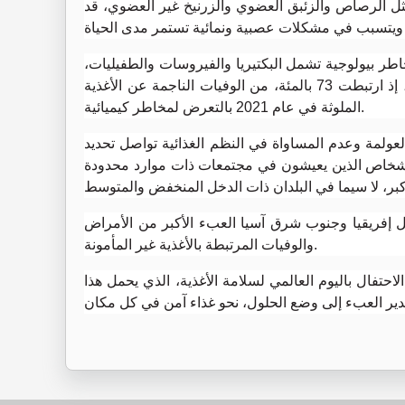
ل الرصاص والزئبق العضوي والزرنيخ غير العضوي، قد
طر بيولوجية تشمل البكتيريا والفيروسات والطفيليات،
بينما تتسبب المخاطر الكيميائية في نسبة كبيرة من الوفيات، إذ ارتبطت 73 بالمئة، من الوفيات الناجمة عن الأغذية
الملوثة في عام 2021 بالتعرض لمخاطر كيميائية.
لعولمة وعدم المساواة في النظم الغذائية تواصل تحديد
والأشخاص الذين يعيشون في مجتمعات ذات موارد محدودة
ل إفريقيا وجنوب شرق آسيا العبء الأكبر من الأمراض
والوفيات المرتبطة بالأغذية غير المأمونة.
حتفال باليوم العالمي لسلامة الأغذية، الذي يحمل هذا