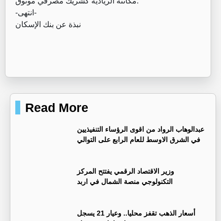
مكانته الريادية كشريك مصرفي موثوق.
-انتهى-
نبذة عن بنك الإسكان
Read More
عبدالوهاب الرواد من اقوى الرؤساء التنفيذيين
في الشرق الاوسط للعام الرابع على التوالي
وزير الاقتصاد الرقمي يفتتح المركز
التكنولوجي منصة الشمال في اربد
أسعار الذهب تقفز محليا.. وعيار 21 يسجل