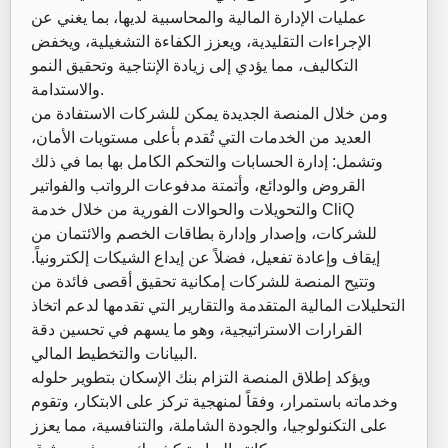
عمليات الإدارة المالية والمحاسبية لديها، بما يغني عن
الإجراءات التقليدية، ويعزز الكفاءة التشغيلية، ويخفض
التكاليف، مما يؤدي إلى زيادة الإنتاجية وتحقيق النمو
والاستدامة.
ومن خلال المنصة الجديدة يمكن للشركات الاستفادة من
العديد من الخدمات التي تُقدم بأعلى مستويات الأمان،
وتشمل: إدارة الحسابات والتحكم الكامل بها بما في ذلك
القروض والودائع، وأتمتة مدفوعات الرواتب والفواتير
والتحويلات والحوالات الفورية من خلال خدمة CliQ
للشركات، وإصدار وإدارة بطاقات الخصم والائتمان من
إيقاف وإعادة تفعيل، فضلاً عن إيداع الشيكات إلكترونياً.
وتتيح المنصة للشركات إمكانية تحقيق أقصى فائدة من
التحليلات المالية المتقدمة والتقارير التي تقدمها لدعم اتخاذ
القرارات الاستراتيجية، وهو ما يسهم في تحسين دقة
البيانات والتخطيط المالي.
ويؤكد إطلاق المنصة التزام بنك الإسكان بتطوير حلوله
وخدماته باستمرار، وفقاً لمنهجية تركز على الابتكار، وتقوم
على التكنولوجيا، والجودة الشاملة، والتنافسية، مما يعزز