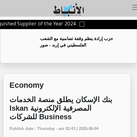
nguished Supplier of the Year 2024
حزب إرادة ينظم وقفة تضامنية مع الشعب
الفلسطيني في إربد - صور
Economy
بنك الإسكان يطلق منصة الخدمات
المصرفية الإلكترونية Iskan
Business للشركات
Publish date : Thursday - am 02:43 | 2026-06-04