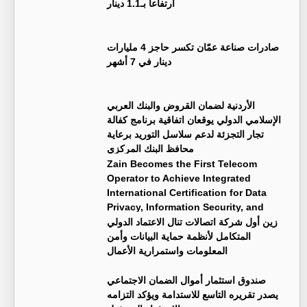
ارتفاعا بـ1.1 دينار
صادرات صناعة عمّان تكسر حاجز 4 مليارات
دينار في 7 أشهر
الأردنية لضمان القروض والبنك العربي
الإسلامي الدولي يوقعان اتفاقية برنامج كفالة
تجار التجزئة لدعم سلاسل التوريد برعاية
محافظ البنك المركزي
Zain Becomes the First Telecom
Operator to Achieve Integrated
International Certification for Data
Privacy, Information Security, and
Business Continuity Management Systems
زين أول شركة اتصالات تنال الاعتماد الدولي
المتكامل لأنظمة حماية البيانات وأمن
المعلومات واستمرارية الأعمال
صندوق استثمار أموال الضمان الاجتماعي
يصدر تقريره التاسع للاستدامة ويؤكد التزامه