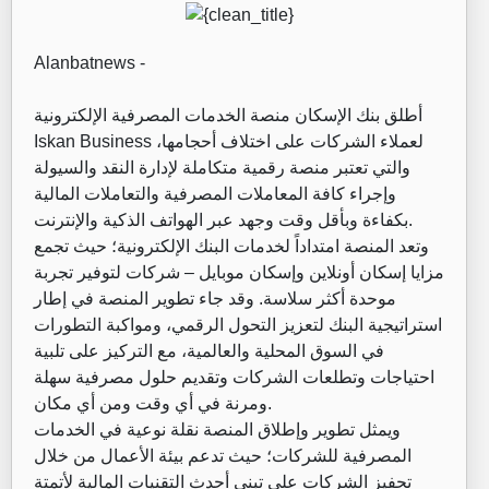
Alanbatnews -
أطلق بنك الإسكان منصة الخدمات المصرفية الإلكترونية
Iskan Business لعملاء الشركات على اختلاف أحجامها،
والتي تعتبر منصة رقمية متكاملة لإدارة النقد والسيولة
وإجراء كافة المعاملات المصرفية والتعاملات المالية
بكفاءة وبأقل وقت وجهد عبر الهواتف الذكية والإنترنت.
وتعد المنصة امتداداً لخدمات البنك الإلكترونية؛ حيث تجمع
مزايا إسكان أونلاين وإسكان موبايل – شركات لتوفير تجربة
موحدة أكثر سلاسة. وقد جاء تطوير المنصة في إطار
استراتيجية البنك لتعزيز التحول الرقمي، ومواكبة التطورات
في السوق المحلية والعالمية، مع التركيز على تلبية
احتياجات وتطلعات الشركات وتقديم حلول مصرفية سهلة
ومرنة في أي وقت ومن أي مكان.
ويمثل تطوير وإطلاق المنصة نقلة نوعية في الخدمات
المصرفية للشركات؛ حيث تدعم بيئة الأعمال من خلال
تحفيز الشركات على تبني أحدث التقنيات المالية لأتمتة