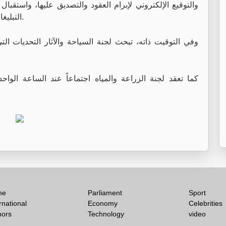
والتوقيع الإلكتروني لإبرام العقود والتصديق عليها، واستقبا
التبليغات إلكترونيا، إلى جانب استخدام وسائل الدفع الإلكترونية.
وفي التوقيت ذاته، تبحث لجنة السياحة والآثار التحديات ال
كما تعقد لجنة الزراعة والمياه اجتماعاً عند الساعة الوا
me
Parliament
Sport
rnational
Economy
Celebrities
hors
Technology
video