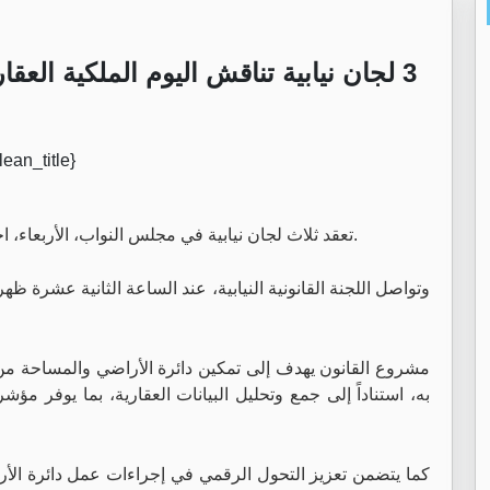
3 لجان نيابية تناقش اليوم الملكية العقارية والسياحة الوافدة والقطاع المائي
تعقد ثلاث لجان نيابية في مجلس النواب، الأربعاء، اجتماعات لمناقشة عدد من القضايا التشريعية والقطاعية.
وتواصل اللجنة القانونية النيابية، عند الساعة الثانية عشرة ظ
مشروع القانون يهدف إلى تمكين دائرة الأراضي والمساحة من د
به، استناداً إلى جمع وتحليل البيانات العقارية، بما يوفر 
كما يتضمن تعزيز التحول الرقمي في إجراءات عمل دائرة الأرا