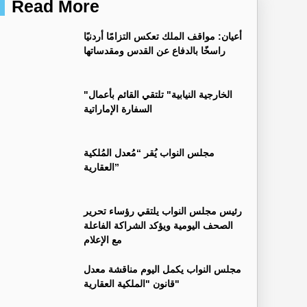
Read More
أعيان: مواقف الملك تعكس التزامًا أردنيًا
راسخًا بالدفاع عن القدس ومقدساتها
"الخارجية النيابية" تلتقي القائم بأعمال
السفارة الإماراتية
مجلس النواب يُقر “مُعدل المُلكية
العقارية”
رئيس مجلس النواب يلتقي رؤساء تحرير
الصحف اليومية ويؤكد الشراكة الفاعلة
مع الإعلام
مجلس النواب يكمل اليوم مناقشة معدل
قانون "الملكية العقارية"