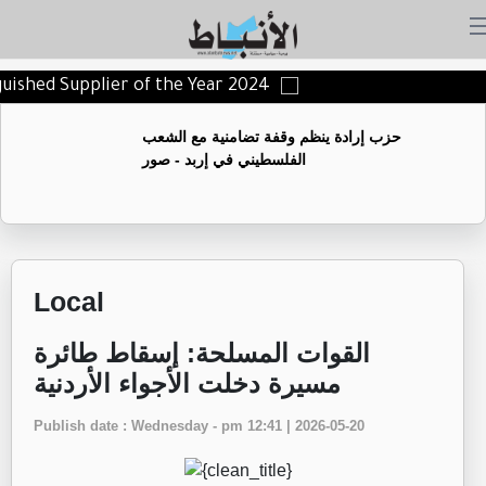
guished Supplier of the Year 2024
حزب إرادة ينظم وقفة تضامنية مع الشعب
الفلسطيني في إربد - صور
Local
القوات المسلحة: إسقاط طائرة
مسيرة دخلت الأجواء الأردنية
Publish date : Wednesday - pm 12:41 | 2026-05-20