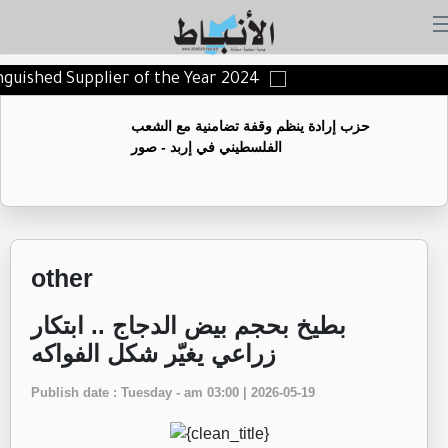
tinguished Supplier of the Year 2024
حزب إرادة ينظم وقفة تضامنية مع الشعب
الفلسطيني في إربد - صور
other
بطيخ بحجم بيض الدجاج .. ابتكار
زراعي يغيّر شكل الفواكه
Publish date : Tuesday - am 03:00 | 2026-05-19