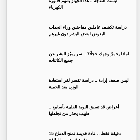
ليست الثلاجة .. هذا الجهاز يلتهم فاتورة
الكهرباء
دراسة تكشف عاملين مفاجئين وراء انجذاب
البعوض لبعض البشر دون غيرهم
لماذا يحمرّ وجهك خجلًا؟ .. سر يميّز البشر عن
جميع الكائنات
ليس ضعف إرادة .. دراسة تفسر لغز استعادة
الوزن بعد الحمية
أعراض قد تسبق النوبة القلبية بأسابيع ..
طبيب يحذر من تجاهلها
15 دقيقة فقط .. عادة قديمة تمنح الدماغ