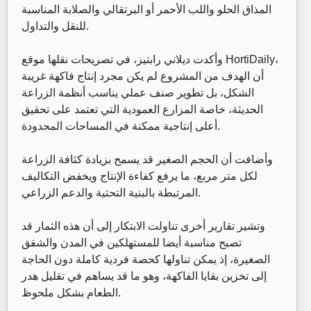
المذاق الحلو واللب الأحمر أو البرتقالي والصلابة المناسبة
للنقل والتداول.
وأكدت ديلاني رابتيز، في تصريحات نقلها موقع HortiDaily،
أن الهدف من المشروع لم يكن مجرد إنتاج فاكهة غريبة
الشكل، بل تطوير صنف عملي يناسب أنظمة الزراعة
الحديثة، خاصة المزارع العمودية التي تعتمد على تحقيق
أعلى إنتاجية ممكنة في المساحات المحدودة.
وأضافت أن الحجم الصغير قد يسمح بزيادة كثافة الزراعة
لكل متر مربع، ما يرفع كفاءة الإنتاج ويخفض التكاليف
المرتبطة بالبنية التحتية والدعم الزراعي.
وتشير تقارير أخرى تناولت الابتكار إلى أن هذه الثمار قد
تصبح مناسبة أيضا للمستهلكين في المدن والشقق
الصغيرة، إذ يمكن تناولها كحصة فردية كاملة دون الحاجة
إلى تخزين بقايا الفاكهة، وهو ما قد يساهم في تقليل هدر
الطعام بشكل ملحوظ.