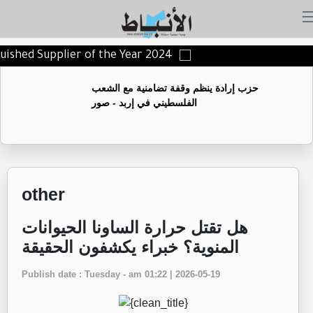
guished Supplier of the Year 2024
حزب إرادة ينظم وقفة تضامنية مع الشعب
الفلسطيني في إربد - صور
other
هل تقتل حرارة الساونا الحيوانات
المنوية؟ خبراء يكشفون الحقيقة
Publish date : Tuesday - am 01:22 | 2026-05-19