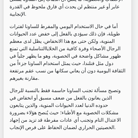
عابر أو غير منتظم لن يحدث أي فارق ملحوظ في القدرة
الإنجابية.
أما في حال الاستخدام اليومي والمفرط للساونا لفترات
طويلة، فإن ذلك سيؤدي بالفعل إلى خفض عدد الحيوانات
المنوية، ولكن حتى مع هذا الانخفاض، يظل لدى معظم
الرجال الأصحاء وفرة كافية من الخلاياالتناسلية التي تمنع
ظهور مشاكل واضحة في الخصوبة، وهو ما يظهر جلياً في
دول مثل فنلندا، حيث يمثل استخدام الساونا جزءاً من
الثقافة اليومية دون أن يعاني سكانها من نسب عقم مرتفعة
مقارنة بغيرهم.
وتصبح مسألة تجنب الساونا حاسمة فقط بالنسبة للرجال
الذين يعانون بالفعل من ضعف مسبق أو انخفاض في
حدوده الدنيا لعدد الحيوانات المنوية، والذين يتابعون
مشكلات الخصوبة مع الأطباء؛ حيث يُنصح هؤلاء بضرورة
الاعتدال التام وتجنب أي عادات مفرطة قد تزيد من إجهاد
الخصيتين الحراري لضمان الحفاظ على فرص الإنجاب.