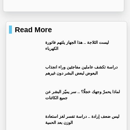
Read More
ليست الثلاجة .. هذا الجهاز يلتهم فاتورة
الكهرباء
دراسة تكشف عاملين مفاجئين وراء انجذاب
البعوض لبعض البشر دون غيرهم
لماذا يحمرّ وجهك خجلًا؟ .. سر يميّز البشر عن
جميع الكائنات
ليس ضعف إرادة .. دراسة تفسر لغز استعادة
الوزن بعد الحمية