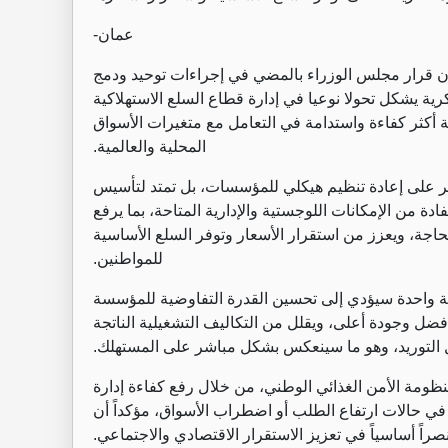
عمان
-
 أن قرار مجلس الوزراء بالمضي في إجراءات توحيد ودمج
ية يشكل تحولا نوعيا في إدارة قطاع السلع الاستهلاكية
أكثر كفاءة واستدامة في التعامل مع متغيرات الأسواق
المحلية والعالمية
.
صر على إعادة تنظيم هيكلي للمؤسسات، بل تمتد لتأسيس
ة من الإمكانات اللوجستية والإدارية المتاحة، بما يرفع
حاجة، ويعزز من استقرار الأسعار وتوفر السلع الأساسية
للمواطنين
.
لة واحدة سيؤدي إلى تحسين القدرة التفاوضية للمؤسسة
ضل وجودة أعلى، ويقلل من التكاليف التشغيلية الناتجة
 التوريد، وهو ما سينعكس بشكل مباشر على المستهلك
.
ظومة الأمن الغذائي الوطني، من خلال رفع كفاءة إدارة
في حالات ارتفاع الطلب أو اضطراب الأسواق، مؤكداً أن
راً أساسياً في تعزيز الاستقرار الاقتصادي والاجتماعي
.