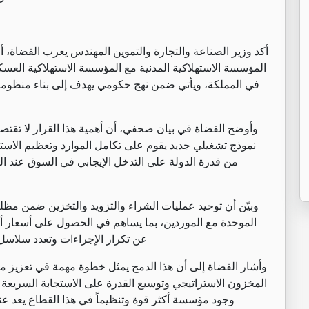
أكد وزير الصناعة والتجارة والتموين المهندس يعرب القضاة،
المؤسسة الاستهلاكية المدنية مع المؤسسة الاستهلاكية العسكر
في المملكة، ويأتي ضمن نهج حكومي يهدف إلى بناء منظومة 
وأوضح القضاة في بيان صحفي، أن أهمية هذا القرار لا تقت
نموذج تشغيلي جديد يقوم على تكامل الموارد وتعظيم الاستفاد
من قدرة الدولة على التدخل الإيجابي في السوق عند ال
وبيّن أن توحيد عمليات الشراء والتزويد والتخزين ضمن مظ
الموحدة مع الموردين، بما يساهم في الحصول على أسعار أف
عن تكرار الإجراءات وتعدد سلاسل
وأشار القضاة إلى أن هذا الدمج يمثل خطوة مهمة في تعزيز من
المخزون الاستراتيجي وتوسيع القدرة على الاستجابة السريعة 
وجود مؤسسة أكثر قوة وتنظيماً في هذا القطاع يعد عنص