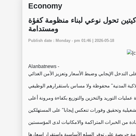
Economy
كيتين تحول نوعي لبناء منظومة كفؤة
ومستدامة
Publish date : Monday - pm 01:46 | 2026-05-18
Alanbatnews -
لى التدخل الإيجابي وضبط الأسعار وتعزيز الأمن الغذائي
لاكية المدنية" محفوظة ولا مساس باستقرارهم الوظيفي
 عمليات التوريد والتخزين والتوزيع بكفاءة ومرونة أعلى
غيلية وتحقيق وفورات تنعكس إيجابا" على المستهلكين
ادة من الخبرات المتراكمة والامكانيات لدى المؤسستين
مة حريصة على توفر السلع الأساسية واستقرار اسعارها