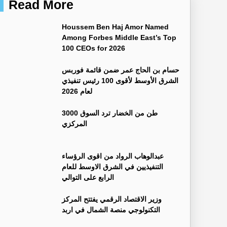
Read More
Houssem Ben Haj Amor Named
Among Forbes Middle East’s Top
100 CEOs for 2026
حسام بن الحاج عمر ضمن قائمة فوربس
الشرق الأوسط لأقوى 100 رئيس تنفيذي
لعام 2026
3000 طن من الخضار ترد السوق
المركزي
عبدالوهاب الرواد من اقوى الرؤساء
التنفيذيين في الشرق الاوسط للعام
الرابع على التوالي
وزير الاقتصاد الرقمي يفتتح المركز
التكنولوجي منصة الشمال في اربد