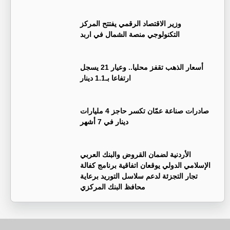
وزير الاقتصاد الرقمي يفتتح المركز
التكنولوجي منصة الشمال في اربد
أسعار الذهب تقفز محليا.. وعيار 21 يسجل
ارتفاعا بـ1.1 دينار
صادرات صناعة عمّان تكسر حاجز 4 مليارات
دينار في 7 أشهر
الأردنية لضمان القروض والبنك العربي
الإسلامي الدولي يوقعان اتفاقية برنامج كفالة
تجار التجزئة لدعم سلاسل التوريد برعاية
محافظ البنك المركزي