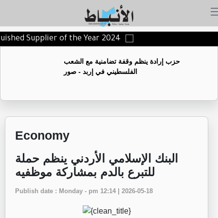
nguished Supplier of the Year 2024
حزب إرادة ينظم وقفة تضامنية مع الشعب
الفلسطيني في إربد - صور
Economy
البنك الإسلامي الأردني ينظم حملة
للتبرع بالدم بمشاركة موظفيه
Publish date : Monday - pm 12:14 | 2026-05-18