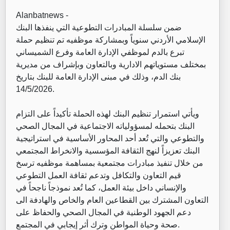
Alanbatnews -
ضمن سلسلة المبادرات التطوعية التي ينفذها البنك
الإسلامي الأردني سنوياً وبمشاركة موظفيه تم تنظيم حملة
تبرع بالدم لموظفي الإدارة العامة وفرع الشميساني
بمختلف مستوياتهم الادارية وبالتعاون وبإشراف من مديرية
بنك الدم، وذلك في مبنى الإدارة العامة للبنك بتاريخ
14/5/2026.
ويأتي استمرار تنظيم البنك لهذه الحملة تأكيداً على التزام
البنك بتحمله لمسؤولياته الاجتماعية في المجال الصحي
والتطوعي والتي تُعد أحد المحاور الأساسية في استراتيجية
البنك تعزيزاً لنهج الثقافة المؤسسية والانخراط المجتمعي
من خلال تنفيذ مبادرات مجتمعية بمساهمة موظفيه ترسخ
قيم التعاون والتكافل وتدعم ثقافة العمل التطوعي
والإنساني داخل بيئة العمل، كما تُعد نموذجاً ناجحاً في
التعاون المشترك بين القطاعين العام والخاص والهادفة الى
دعم الجهود الوطنية في المجال الصحي والحفاظ على
صحة وحياة المواطن وترك أثر إيجابي في المجتمع.