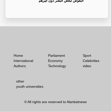
البعوض لبعض البشر دون غيرهم
Home
Parliament
Sport
International
Economy
Celebrities
Authors
Technology
video
other
youth universities
© All rights are reserved to Alanbatnews