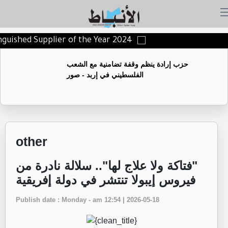
inguished Supplier of the Year 2024
حزب إرادة ينظم وقفة تضامنية مع الشعب
الفلسطيني في إربد - صور
other
"فتاكة ولا علاج لها".. سلالة نادرة من
فيروس إيبولا تنتشر في دولة إفريقية
Publish date : Monday - am 12:54 | 2026-05-18