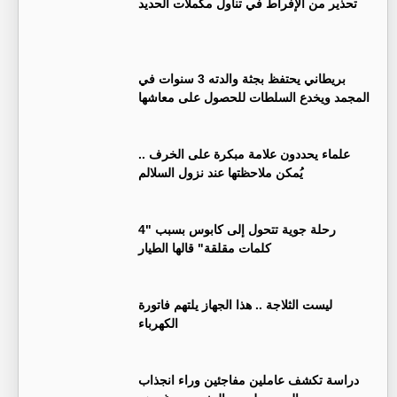
تحذير من الإفراط في تناول مكملات الحديد
بريطاني يحتفظ بجثة والدته 3 سنوات في
المجمد ويخدع السلطات للحصول على معاشها
علماء يحددون علامة مبكرة على الخرف ..
يُمكن ملاحظتها عند نزول السلالم
رحلة جوية تتحول إلى كابوس بسبب "4
كلمات مقلقة" قالها الطيار
ليست الثلاجة .. هذا الجهاز يلتهم فاتورة
الكهرباء
دراسة تكشف عاملين مفاجئين وراء انجذاب