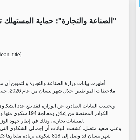
أظهرت بيانات وزارة الصناعة والتجارة والتموين أن 
الكوادر المختصة من إغ
لمنشآت تجارية، وذلك في إطار جهود الوزارة المستمرة لضبط الأسواق وضمان حقوق المستهلكين.
وعلى صعيد متصل، كشفت البيانات أن إجمالي الشكاوى التي تعا