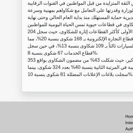
ى 364 شكوى، مما يعكس الثقة المتزايدة من قبل المواطنين في القنوات الرقابية
رية حماية المستهلك منذ بداية العام الحالي وحتى نهاية
وفقاً للبيانات الرسمية، جاء قطاع الكهربائيات في المرتبة الأولى كأكثر القطاعات إثارة للشكاوى، حيث سجل 204
شكاوى بنسبة 25% من الإجمالي، تلاه في المرتبة الثانية قطاع التجارة الإلكترونية بـ 168 شكوى بنسبة 20%، مما
يعكس تحديات الرقابة على البيع عبر الإنترنت، وجاء قطاع السيارات ثالثاً بـ 109 شكاوى بنسبة 13%، في حين سجل
قطاع الخدمات 67 شكوى بنسبة 8%.
كما أظهرت البيانات أن الكفالات والعقود هي الهاجس الأكبر، حيث شكلت 43% من مضمون الشكاوى بواقع 353
شكوى، وجاءت الشكاوى المتعلقة بـ سلعة أو خدمة معيبة في المرتبة الثانية بنسبة 40% بعدد 324 شكوى، بينما
ت بلاغات الإعلانات المضللة 81 شكوى بنسبة 10%.
Ho
Inte
Aut