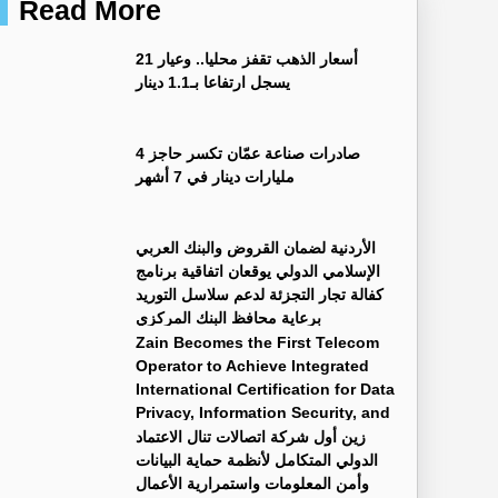
Read More
أسعار الذهب تقفز محليا.. وعيار 21
يسجل ارتفاعا بـ1.1 دينار
صادرات صناعة عمّان تكسر حاجز 4
مليارات دينار في 7 أشهر
الأردنية لضمان القروض والبنك العربي
الإسلامي الدولي يوقعان اتفاقية برنامج
كفالة تجار التجزئة لدعم سلاسل التوريد
برعاية محافظ البنك المركزي
Zain Becomes the First Telecom
Operator to Achieve Integrated
International Certification for Data
Privacy, Information Security, and
Business Continuity Management Systems
زين أول شركة اتصالات تنال الاعتماد
الدولي المتكامل لأنظمة حماية البيانات
وأمن المعلومات واستمرارية الأعمال