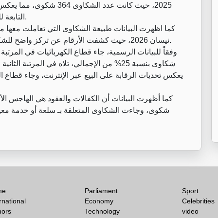
2025، حيث كانت عدد الشكاو
التابعة للوزارة وقدرتها على التعامل مع شكاواهم بمهنية وسرعة.
كما اظهرت البيانات طبيعة الشكاوى التي تعاملت معها مدي
نيسان 2026، حيث كشفت الأرقام عن تركز واضح للشكاوى في قطاعات حيوية تمس الحياة اليومية للمواطنين.
سجل
me
Parliament
Sport
rnational
Economy
Celebrities
hors
Technology
video