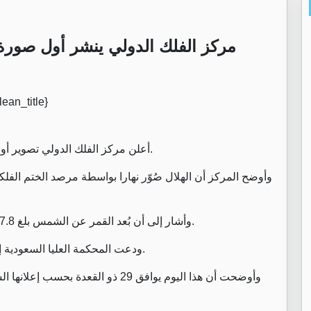
مركز الفلك الدولي ينشر أول صورة
أعلن مركز الفلك الدولي تصوير أول صورة لهلال شهر ذي الحجة لعام 1447هـ من أبو ظبي.
وأشار إلى أن بُعد القمر عن الشمس بلغ 7.8 درجات، فيما بلغ عمره نحو 9 ساعات عند وقت التصوير.
ودعت المحكمة العليا السعودية إلى تحري هلال شهر ذي الحجة مساء الأحد 17 أيار 2026.