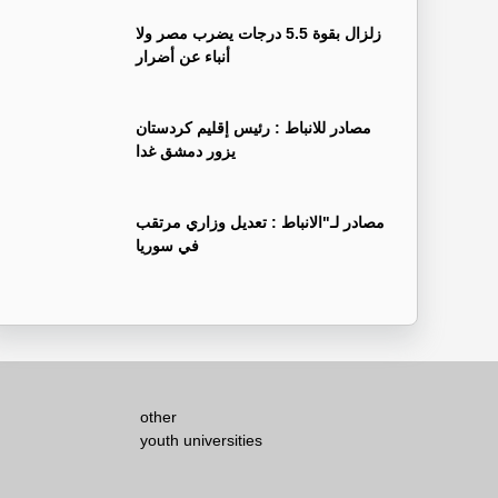
زلزال بقوة 5.5 درجات يضرب مصر ولا
أنباء عن أضرار
‏مصادر للانباط : رئيس إقليم كردستان
يزور دمشق غدا
‏مصادر لـ"الانباط : تعديل وزاري مرتقب
في سوريا
other
youth universities