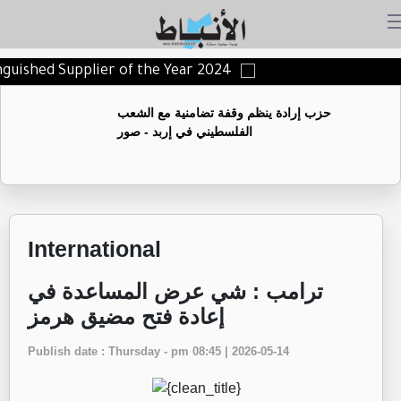
inguished Supplier of the Year 2024
حزب إرادة ينظم وقفة تضامنية مع الشعب
الفلسطيني في إربد - صور
International
‏ترامب : شي عرض المساعدة في
إعادة فتح مضيق هرمز
Publish date : Thursday - pm 08:45 | 2026-05-14