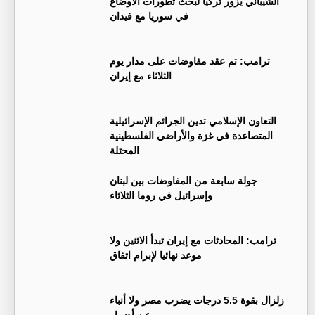
‏الشيباني يزور تركيا لبحث تطورات الأوضاع
في سوريا مع فيدان
ترامب: تم عقد مفاوضات على مدار يوم
الثلاثاء مع إيران
التعاون الإسلامي تدين الجرائم الإسرائيلية
المتصاعدة في غزة والأراضي الفلسطينية
المحتلة
جولة سابعة من المفاوضات بين لبنان
وإسرائيل في روما الثلاثاء
ترامب: المحادثات مع إيران تبدأ الاثنين ولا
موعد نهائيا لإبرام اتفاق
زلزال بقوة 5.5 درجات يضرب مصر ولا أنباء