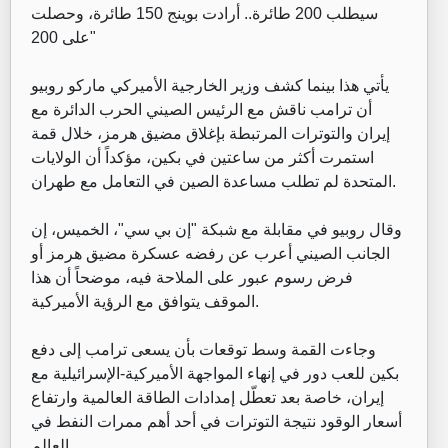
سيطلب 200 طائرة.. أرادت بوينج 150 طائرة، وحصلت
على 200"
‏يأتي هذا بينما كشف وزير الخارجية الأميركي ماركو روبيو
أن ترامب ناقش مع الرئيس الصيني الحرب الدائرة مع
إيران والتوترات المرتبطة بإغلاق مضيق هرمز، خلال قمة
استمرت أكثر من ساعتين في بكين، مؤكداً أن الولايات
المتحدة لم تطلب مساعدة الصين في التعامل مع طهران.
‏وقال روبيو في مقابلة مع شبكة "إن بي سي"، الخميس، إن
الجانب الصيني أعرب عن رفضه عسكرة مضيق هرمز أو
فرض رسوم عبور على الملاحة فيه، موضحاً أن هذا
الموقف يتوافق مع الرؤية الأميركية.
‏وجاءت القمة وسط توقعات بأن يسعى ترامب إلى دفع
بكين للعب دور في إنهاء المواجهة الأميركية-الإسرائيلية مع
إيران، خاصة بعد تعطّل إمدادات الطاقة العالمية وارتفاع
أسعار الوقود نتيجة التوترات في أحد أهم ممرات النفط في
العالم.