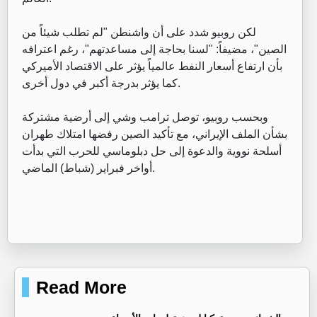
‏لكن روبيو شدد على أن واشنطن "لم تطلب شيئاً من
الصين"، مضيفاً: "لسنا بحاجة إلى مساعدتهم"، رغم اعترافه
بأن ارتفاع أسعار النفط عالمياً يؤثر على الاقتصاد الأميركي
كما يؤثر بدرجة أكبر في دول أخرى.
‏وبحسب روبيو، توصل ترامب وشي إلى أرضية مشتركة
بشأن الملف الإيراني، مع تأكيد الصين رفضها امتلاك طهران
أسلحة نووية والدعوة إلى حل دبلوماسي للحرب التي بدأت
أواخر فبراير (شباط) الماضي.
Read More