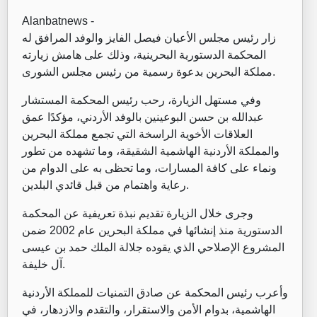
Alanbatnews -
زار رئيس مجلس الأعيان فيصل الفايز والوفد المرافق له
المحكمة الدستورية البحرينية، وذلك على هامش زيارته
مملكة البحرين بدعوة رسمية من رئيس مجلس الشورى.
وفي مستهل الزيارة، رحب رئيس المحكمة المستشار
عبدالله بن حسن البوعينين بالوفد الأردني، مؤكدًا عمق
العلاقات الأخوية الراسخة التي تجمع مملكة البحرين
والمملكة الأردنية الهاشمية الشقيقة، وما تشهده من تطور
ونماء على كافة المسارات، وما تحظى به على الدوام من
رعاية واهتمام من قبل قائدي البلدين.
وجرى خلال الزيارة تقديم نبذة تعريفية عن المحكمة
الدستورية منذ إنشائها في مملكة البحرين عام 2002 ضمن
المشروع الإصلاحي الذي يقوده جلالة الملك حمد بن عيسى
آل خليفة.
وأعرب رئيس المحكمة عن صادق التمنيات للمملكة الأردنية
الهاشمية، بدوام الأمن والاستقرار، والتقدم والازدهار، في