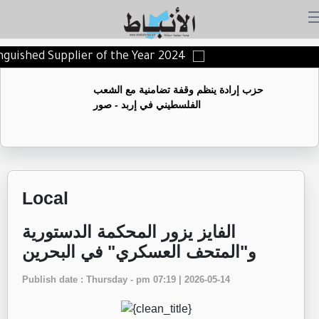
tinguished Supplier of the Year 2024
حزب إرادة ينظم وقفة تضامنية مع الشعب
الفلسطيني في إربد - صور
Local
الفايز يزور المحكمة الدستورية
و"المتحف العسكري" في البحرين
Publish date : Thursday - pm 07:19 | 2026-05-14