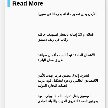
Read More
الأردن يدين تفجير حافلة بجرمانا في سوريا
قتيلان و 13 إصابة بانفجار استهدف حافلة
ركاب في ريف دمشق
"الأشغال العامة" تبدأ السبت أعمال صيانة
طريق معان البادية
قشوع: إغلاق مضيق هرمز تهديد للأمن
الاقتصادي العالمي ودعوة لتشكيل قوة عربية
لحماية التجارة الدولية
العيسوي ينقل تمنيات الملك وولي العهد
بموفور الصحة للفريق العزب واللواء العبادي