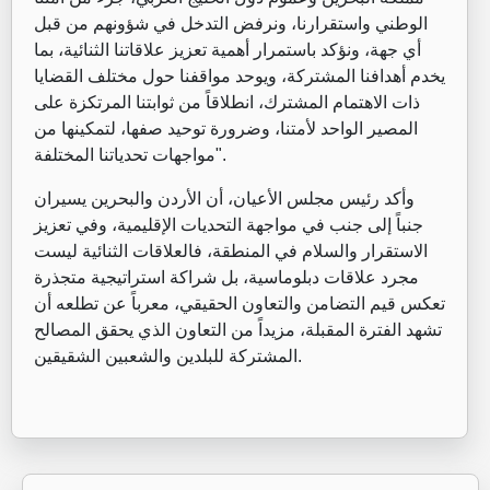
الوطني واستقرارنا، ونرفض التدخل في شؤونهم من قبل
أي جهة، ونؤكد باستمرار أهمية تعزيز علاقاتنا الثنائية، بما
يخدم أهدافنا المشتركة، ويوحد مواقفنا حول مختلف القضايا
ذات الاهتمام المشترك، انطلاقاً من ثوابتنا المرتكزة على
المصير الواحد لأمتنا، وضرورة توحيد صفها، لتمكينها من
مواجهات تحدياتنا المختلفة".
وأكد رئيس مجلس الأعيان، أن الأردن والبحرين يسيران
جنباً إلى جنب في مواجهة التحديات الإقليمية، وفي تعزيز
الاستقرار والسلام في المنطقة، فالعلاقات الثنائية ليست
مجرد علاقات دبلوماسية، بل شراكة استراتيجية متجذرة
تعكس قيم التضامن والتعاون الحقيقي، معرباً عن تطلعه أن
تشهد الفترة المقبلة، مزيداً من التعاون الذي يحقق المصالح
المشتركة للبلدين والشعبين الشقيقين.