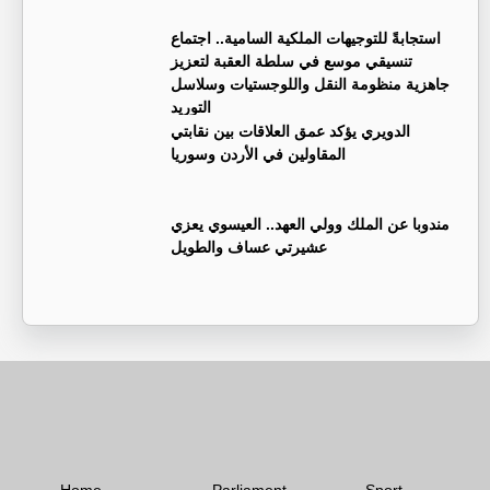
استجابةً للتوجيهات الملكية السامية.. اجتماع
تنسيقي موسع في سلطة العقبة لتعزيز
جاهزية منظومة النقل واللوجستيات وسلاسل
التوريد
الدويري يؤكد عمق العلاقات بين نقابتي
المقاولين في الأردن وسوريا
مندوبا عن الملك وولي العهد.. العيسوي يعزي
عشيرتي عساف والطويل