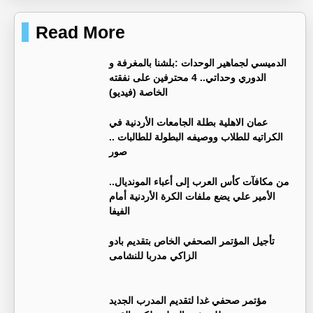
Read More
الدميسي لجماهير الوحدات :بلشنا بالمغرفة و
الدوري وحداتي.. 4 محترفين على نفقته
الخاصة (فيديو)
عمان الاهلية بطلة الجامعات الأردنية في
الكراتيه للطلاب ووصيفه البطولة للطالبات ..
صور
من مكافآت كأس العرب إلى أعباء المونديال..
الأمير علي يضع ملفات الكرة الأردنية أمام
الفيفا
تأجيل المؤتمر الصحفي الخاص بتقديم بادو
الزاكي مدربا للنشامى
مؤتمر صحفي غدا لتقديم المدرب الجديد