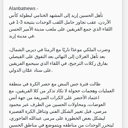
Alanbatnews -
تأهل الحسين إربد إلى المشهد الختامي لبطولة كأس
الأردن، عقب تجاوز حامل اللقب الوحدات بنتيجة 3-1 في
اللقاء الذي جمع الفريقين على ملعب مدينة الأمير الحسن
في مدينة إربد.
وضرب الملكي موعدًا ناريًا مع الرمثا في ديربي الشمال،
بعد تأهل الغزلان إلى النهائي بعد التفوق على الفيصلي
بفارق ركلات الترجيح، في اللقاء الذي سيحمع الفريقين
على ستاد عمّّان الدولي.
طالت فترة جس النبض مع حصر الكرة في منطقة
العمليات وهجمات خجولة لا تكاد تذكر من كلا الفريقين، مع
اعتماد الأخضر على الكرات السريعة من جهة أنس
العوضات، ومحاولات الحسين من الطرف عبر محمود
مرضي، قبل تغيير الشكل الفني وتناقل الكرة القصيرة
ليشكل بعض الخطورة على مرمى عبدالله الفاخوري،
ليتحرر الوحدات من مناطقه ويتموضع في مناطق الحسين