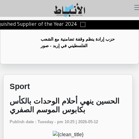
nguished Supplier of the Year 2024
حزب إرادة ينظم وقفة تضامنية مع الشعب
الفلسطيني في إربد - صور
Sport
الحسين ينهي أحلام الوحدات بالكأس
بكابوس الموسم الصفري
Publish date : Tuesday - pm 10:25 | 2026-05-12