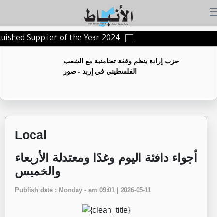
nguished Supplier of the Year 2024
حزب إرادة ينظم وقفة تضامنية مع الشعب
الفلسطيني في إربد - صور
Local
أجواء دافئة اليوم وغدًا ومعتدلة الأربعاء
والخميس
Publish date : Monday - am 09:01 | 2026-05-11