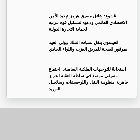
قشوع: إغلاق مضيق هرمز تهديد للأمن
الاقتصادي العالمي ودعوة لتشكيل قوة عربية
لحماية التجارة الدولية
العيسوي ينقل تمنيات الملك وولي العهد
بموفور الصحة للفريق العزب واللواء العبادي
استجابةً للتوجيهات الملكية السامية.. اجتماع
تنسيقي موسع في سلطة العقبة لتعزيز
جاهزية منظومة النقل واللوجستيات وسلاسل
التوريد