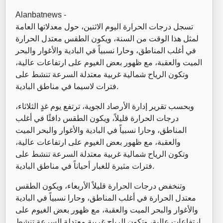
Alanbatnews -
تسجل درجات الحرارة اليوم الاثنين، حول معدلاتها العامة
لمثل هذا الوقت من السنة، ويكون الطقس معتدل الحرارة
في أغلب المناطق، وحارا نسبياً في البادية والأغوار والبحر
الميت والعقبة، مع ظهور بعض الغيوم على ارتفاعات عالية،
وتكون الرياح شمالية غربية معتدلة السرعة تنشط على
فترات لاسيما في مناطق البادية.
وبحسب تقرير إدارة الأرصاد الجوية، ترتفع يوم غدٍ الثلاثاء،
درجات الحرارة قليلاً، ويكون الطقس دافئًا في أغلب
المناطق، وحارا نسبياً في البادية والأغوار والبحر الميت
والعقبة، مع ظهور بعض الغيوم على ارتفاعات عالية،
وتكون الرياح شمالية غربية معتدلة السرعة تنشط على
فترات مثيرة للغبار أحياناً في مناطق البادية.
وتنخفض درجات الحرارة قليلاً الأربعاء، ويكون الطقس
معتدل الحرارة في أغلب المناطق، وحارا نسبياً في البادية
والأغوار والبحر الميت والعقبة، مع ظهور بعض الغيوم على
ارتفاعات عالية، وتكون الرياح غربية معتدلة السرعة تنشط