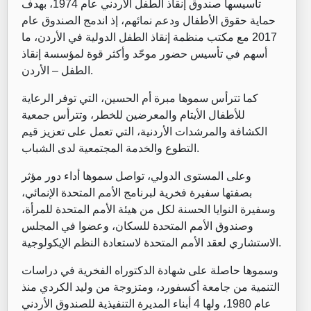
تأسيسها صندوق إنقاذ الطفل الأردني عام 1974، بهدف
حماية حقوق الأطفال ودعم نمائهم، إذ اندمج الصندوق عام
2017 مع مكتب منظمة إنقاذ الطفل الدولية في الأردن، ما
أسهم في تأسيس حضور موحّد وأكثر قوة لمؤسسة إنقاذ
الطفل – الأردن.
كما تترأس سموها مبرة أم الحسين، التي توفر الرعاية
للأطفال الأيتام والمعرضين للخطر، وتترأس جمعية
الكشافة والمرشدات الأردنية، التي تعمل على تعزيز قيم
التطوع والخدمة المجتمعية لدى الشباب.
وعلى المستوى الدولي، تواصل سموها أداء دور مؤثر
بصفتها سفيرة فخرية لبرنامج الأمم المتحدة الإنمائي،
وسفيرة النوايا الحسنة لكل من هيئة الأمم المتحدة للمرأة،
وصندوق الأمم المتحدة للسكان، وعضوا في المجلس
الاستشاري لعقد الأمم المتحدة لاستعادة النظم الإيكولوجية.
وسموها حاصلة على شهادة الدكتوراه الفخرية في دراسات
التنمية من جامعة أكسفورد، ومتزوجة من وليد الكردي منذ
عام 1980، ولها 4 أبناء المديرة التنفيذية للصندوق الأردني