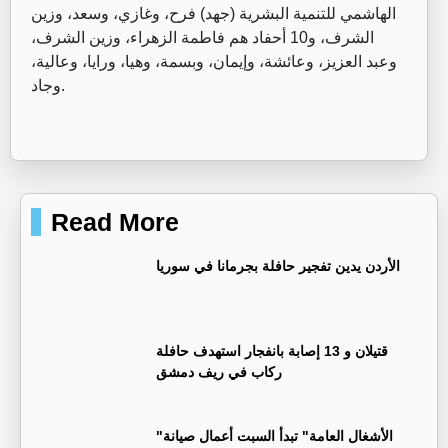
الهاشمي للتنمية البشرية (جهد) فرح، وغازي، وسعد، وزين
الشرف، و10 أحفاد هم فاطمة الزهراء، وزين الشرف،
وعبد العزيز، وعائشة، وإيمان، وبسمة، وهيا، ورايا، وعالية،
وجاد.
Read More
الأردن يدين تفجير حافلة بجرمانا في سوريا
قتيلان و 13 إصابة بانفجار استهدف حافلة
ركاب في ريف دمشق
"الأشغال العامة" تبدأ السبت أعمال صيانة