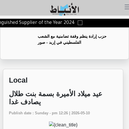
tinguished Supplier of the Year 2024
حزب إرادة ينظم وقفة تضامنية مع الشعب
الفلسطيني في إربد - صور
Local
عيد ميلاد الأميرة بسمة بنت طلال
يصادف غدا
Publish date : Sunday - pm 12:26 | 2026-05-10