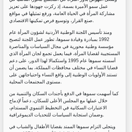
عمل سمو الأميرة بسمة، إذ ركزت جهودها على تعزيز
مشاركة المرأة في الحياة العامة، ورفع تمثيلها في مواقع
صنع القرار، وتوسيع فرص تمكينها الاقتصادي.
ومنذ تأسيس اللجنة الوطنية الأردنية لشؤون المرأة عام
1992 بمبادرة وقيادة سموها، تطور عمل اللجنة لتصبح
مؤسسة وطنية محورية في مجال السياسات والمناصرة
المستجيبة لقضايا المرأة، فيما يعمل تجمع لجان المرأة الذي
أسسته سموها عام 1995 واستكمالا لهذا الدور، على دعم
قضايا النساء في مختلف محافظات المملكة، بما يضمن أن
تستند الأولويات الوطنية إلى واقع النساء واحتياجاتهن على
مستوى المجتمعات المحلية.
كما أسهمت سموها في الدفع بأجندات السكان والتنمية من
خلال عملها مع المجلس الأعلى للسكان، دعماً لإدماج
الاعتبارات السكانية في التخطيط التنموي المستدام،
وضمان استجابة السياسات للتحديات الديموغرافية.
ويتجلى التزام سموها الممتد بقضايا الأطفال والشباب في