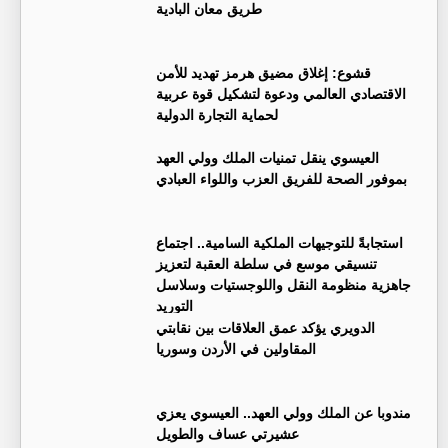
طريق معان البادية
قشوع: إغلاق مضيق هرمز تهديد للأمن
الاقتصادي العالمي ودعوة لتشكيل قوة عربية
لحماية التجارة الدولية
العيسوي ينقل تمنيات الملك وولي العهد
بموفور الصحة للفريق العزب واللواء العبادي
استجابةً للتوجيهات الملكية السامية.. اجتماع
تنسيقي موسع في سلطة العقبة لتعزيز
جاهزية منظومة النقل واللوجستيات وسلاسل
التوريد
الدويري يؤكد عمق العلاقات بين نقابتي
المقاولين في الأردن وسوريا
مندوبا عن الملك وولي العهد.. العيسوي يعزي
عشيرتي عساف والطويل