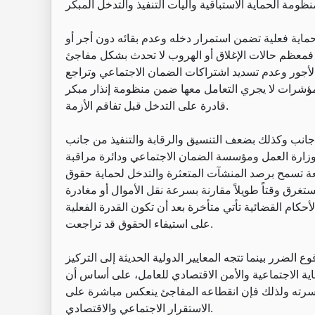
ماية فعلية تضمن استمرار دخله وعدم بقائه دون أجر أو
ئ، فمعظم حالات الإغلاق أو الهروب لا تحدث بشكل مفاجئ
أجور وعدم تسديد اشتراكات الضمان الاجتماعي وتراجع
لمؤشرات لا يجري التعامل معها ضمن منظومة إنذار مبكر
قادرة على التدخل قبل تفاقم الأزمة.
 جانب وكذلك بضعف التنسيق والرقابة والتنفيذ من جانب
ل وزارة العمل ومؤسسة الضمان الاجتماعي ودائرة مراقبة
ة تسمح برصد المنشآت المتعثرة والتدخل لحماية حقوق
ستغرق وقتاً طويلاً مقارنة بسرعة نقل الأموال أو مغادرة
حكام القضائية تأتي متأخرة بعد أن تكون القدرة الفعلية
على استيفاء الحقوق قد تراجعت.
 الضرر بينما تتجه المعايير الدولية الحديثة إلى التركيز
ماية الاجتماعية والأمن الاقتصادي للعامل، على أساس أن
لأسرته ولذلك فإن انقطاعه المفاجئ ينعكس مباشرة على
الاستقرار الاجتماعي والاقتصادي.