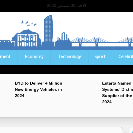
الأحد, 03 سبتمبر 2023
ament
Economy
Technology
Sport
Celebri
BYD to Deliver 4 Million
Estarta Named
New Energy Vehicles in
Systems' Disti
2024
Supplier of the
2024