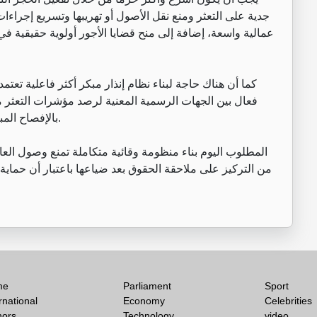
جدية على التعثر ومنع نقل الأصول أو تهريبها وتسريع إجراء
عمالية واسعة، إضافة إلى منح قضايا الأجور أولوية حقيقية في
كما أن هناك حاجة لبناء نظام إنذار مبكر أكثر فاعلية تع
فعال بين الجهات الرسمية المعنية لرصد مؤشرات التعثر م
بالإفصاح المبكر عن الأزمات المالية التي قد تؤثر على حقوق العاملين.
المطلوب اليوم بناء منظومة وقائية متكاملة تمنع وصول العا
من التركيز على ملاحقة الحقوق بعد ضياعها باعتبار أن حماية 
me
Parliament
Sport
rnational
Economy
Celebrities
hors
Technology
video