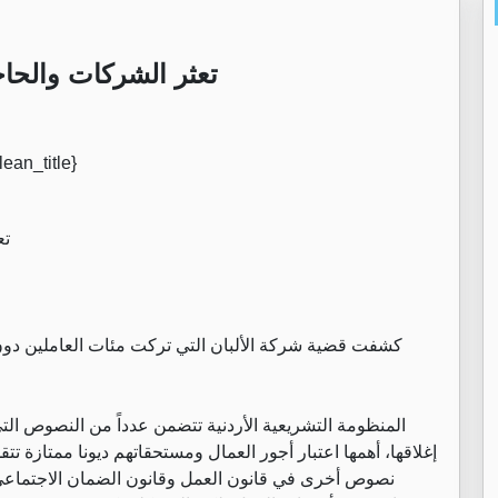
تعثر الشركات والحاج
تعثر الشركات والحاجة إلى منظومة وقائية لحماية العمال
كشفت قضية شركة الألبان التي تركت مئات العاملين دو
المنظومة التشريعية الأردنية تتضمن عدداً من النصوص التي
إغلاقها، أهمها اعتبار أجور العمال ومستحقاتهم ديونا ممتازة ت
نصوص أخرى في قانون العمل وقانون الضمان الاجتماعي و