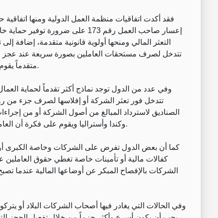
إعسار صاحب العمل رقم 173 على ضرورة
التعثر المالي ومنحها أولوية قانونية متقدمة، إضافة إل
تتدخل لصرف مستحقات العاملين بصورة سريعة عند عجز المنش
متقدماً يقوم على اعتبار الأجر جزءاً من الأمن الاجتماعي والاقتصادي.
وفي عدد من الدول توجد نماذج أكثر تقدماً لحماية العما
تتدخل فور تعثر الشركة أو إفلاسها لصرف جزء من روا
الصناديق لاسترداد المبالغ من أصول الشركة أو من إجراءات 
وكندا وأستراليا ويقوم على فكرة أن العامل لا يجب أن يتحمل وحده مخاطر التعثر المالي للمنشأة.
كما أن بعض الدول تفرض على الشركات وخاصة الكبرى أو ا
كفالات مالية أو تأمينات خاصة تغطي حقوق العاملين عند 
الشركات بالإفصاح المبكر عن أوضاعها المالية عندما تصب
وفي الحالات التي يغادر فيها أصحاب الشركات البلاد أو يتركون
يجب أن يكون أسرع وأكثر حزماً من خلال تفعيل الحجز ال