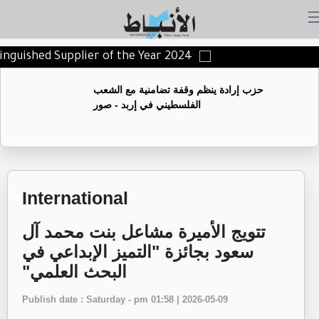
istinguished Supplier of the Year 2024
حزب إرادة ينظم وقفة تضامنية مع الشعب
الفلسطيني في إربد - صور
International
تتويج الأميرة مشاعل بنت محمد آل
سعود بجائزة "التميز الإبداعي في
البحث العلمي"
Publish date : Saturday - pm 01:58 | 2026-05-09