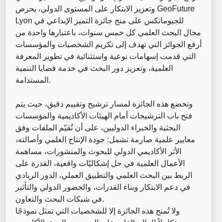
وتعزيز الابتكار على المستوى الدولي، يحرص GeoFuture
Lyon للجيوماتكس على منح جائزة التميز الإبداعي في
مجال البحث العلمي كل خمس سنوات، باعتبارها واحدة من
أرفع الجوائز التي تهدف إلى تكريم الشخصيات والمؤسسات
التي قدمت إسهامات نوعية واستثنائية في تطوير المعرفة
العلمية، وتعزيز دور البحث في خدمة قضايا التنمية
المستدامة.
وتخضع هذه الجائزة لمسار ترشيح وتقييم دقيق، حيث يتم
فتح باب الترشيحات أمام الهيئات الأكاديمية والمؤسسات
البحثية والخبراء الدوليين، على أن تُقيّم الملفات وفق
معايير علمية صارمة تشمل: جودة الإنتاج العلمي وأصالته،
الأثر الأكاديمي الدولي للبحوث والمنشورات، مساهمة
الأعمال العلمية في حل إشكاليّات واقعية، القدرة على
الربط بين البحث العلمي والتطبيق العملي، الدور الريادي
في دعم الابتكار وبناء القدرات، والحضور الدولي والتأثير
في شبكات البحث والتعاون.
ولا تُمنح هذه الجائزة إلا للشخصيات التي تمثل نموذجًا