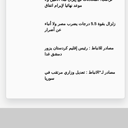
موعد نهائيا لإبرام اتفاق
زلزال بقوة 5.5 درجات يضرب مصر ولا أنباء
عن أضرار
‏مصادر للانباط : رئيس إقليم كردستان يزور
دمشق غدا
‏مصادر لـ"الانباط : تعديل وزاري مرتقب في
سوريا