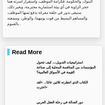
البنوك، والحكومة. فكرامة الموظف، واستقرار أسرته هما
حجر الزاوية في أي بيئة استثمارية محترمة، وبغير ذلك،
سنبقى ندور في حلقة مفرغة يدفع ثمنها الموظف،
والمساهم البسيط من قوت يومهما، والوطن، وسمعته
بالعموم .
Read More
استراتيجيات التدويل،،، كيف تتحول
المؤسسات من المنافسة المحلية إلى صناعة
القيمة في الأسواق العالمية؟
الكتاب الذي انتظرته ثلاثين عامًا... «لقد
اخترت»
دور العدالة في رحلة العقل العربي