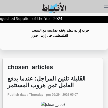
tinguished Supplier of the Year 2024
حزب إرادة ينظم وقفة تضامنية مع الشعب
الفلسطيني في إربد - صور
chosen_articles
الفَليلة ثلثين المراجل: عندما يدفع
العامل ثمن هروب المستثمر
Publish date : Thursday - pm 05:29 | 2026-05-07