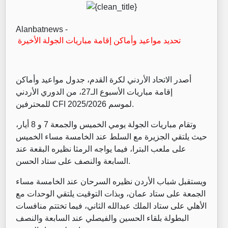
Alanbatnews -
تحديد مواعيد وأماكن إقامة مباريات الجولة الأخيرة
أصدر الاتحاد الأردني لكرة القدم، جدول مواعيد وأماكن
إقامة مباريات الأسبوع الـ27، من الدوري الأردني
للمحترفين CFI لموسم 2025/2026.
وتقام مباريات الجولة يومي الخميس والجمعة 7 و 8 أيار،
حيث يلتقي الجزيرة مع السلط عند الخامسة مساء الخميس
على ملعب البترا، فيما يواجه الرمثا نظيره البقعة عند
السابعة والنصف على ستاد الحسن.
ويستقبل شباب الأردن نظيره السرحان عند الخامسة مساء
الجمعة على ستاد عمان، وبذات التوقيت يلتقي الوحدات مع
الأهلي على ستاد الملك عبدالله الثاني، فيما تختتم منافسات
البطولة بلقاء الحسين والفيصلي عند السابعة والنصف