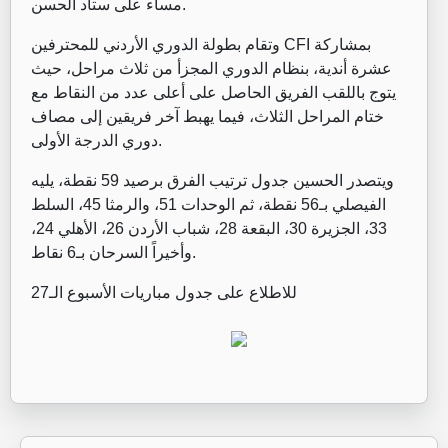
مساء على ستاد الحسن.
وتقام بطولة الدوري الأردني للمحترفين CFI بمشاركة
عشرة أندية، بنظام الدوري المجزأ من ثلاث مراحل، حيث
يتوج باللقب الفريق الحاصل على أعلى عدد من النقاط مع
ختام المراحل الثلاث، فيما يهبط آخر فريقين إلى مصاف
دوري الدرجة الأولى.
ويتصدر الحسين جدول ترتيب الفرق برصيد 59 نقطة، يليه
الفيصلي بـ56 نقطة، ثم الوحدات 51، والرمثا 45، السلط
33، الجزيرة 30، البقعة 28، شباب الأردن 26، الأهلي 24،
وأخيراً السرحان بـ6 نقاط.
للاطلاع على جدول مباريات الأسبوع الـ27