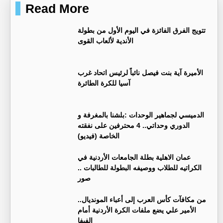
Read More
تتويج الفرق الفائزة في اليوم الأول من بطولة
الأندية لألعاب القوى
الأميرة آية بنت فيصل نائباً لرئيس اتحاد غرب
آسيا للكرة الطائرة
الدميسي لجماهير الوحدات :بلشنا بالمغرفة و
الدوري وحداتي.. 4 محترفين على نفقته
الخاصة (فيديو)
عمان الاهلية بطلة الجامعات الأردنية في
الكراتيه للطلاب ووصيفه البطولة للطالبات ..
صور
من مكافآت كأس العرب إلى أعباء المونديال..
الأمير علي يضع ملفات الكرة الأردنية أمام
الفيفا