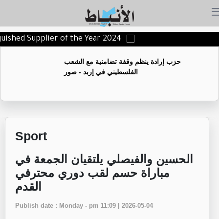
nguished Supplier of the Year 2024
حزب إرادة ينظم وقفة تضامنية مع الشعب
الفلسطيني في إربد - صور
Sport
الحسين والفيصلي يلتقيان الجمعة في
مباراة حسم لقب دوري محترفي
القدم
Publish date : Monday - pm 11:09 | 2026-05-04