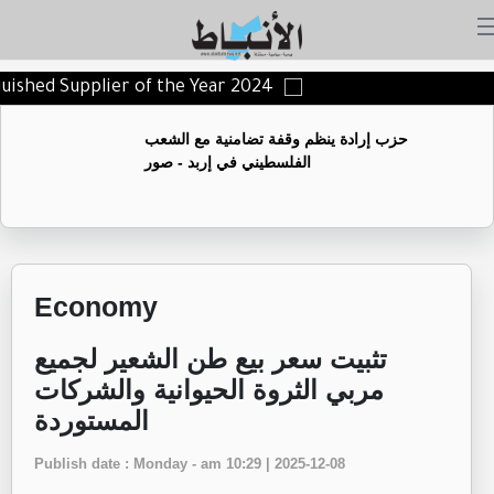
nguished Supplier of the Year 2024
حزب إرادة ينظم وقفة تضامنية مع الشعب
الفلسطيني في إربد - صور
Economy
تثبيت سعر بيع طن الشعير لجميع
مربي الثروة الحيوانية والشركات
المستوردة
Publish date : Monday - am 10:29 | 2025-12-08