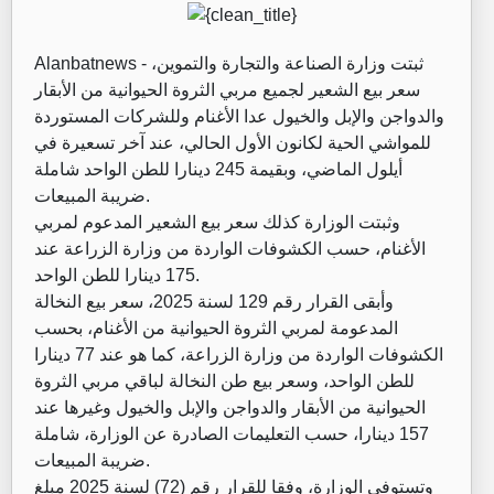
ثبتت وزارة الصناعة والتجارة والتموين،
Alanbatnews -
سعر بيع الشعير لجميع مربي الثروة الحيوانية من الأبقار
والدواجن والإبل والخيول عدا الأغنام وللشركات المستوردة
للمواشي الحية لكانون الأول الحالي، عند آخر تسعيرة في
أيلول الماضي، وبقيمة 245 دينارا للطن الواحد شاملة
ضريبة المبيعات.
وثبتت الوزارة كذلك سعر بيع الشعير المدعوم لمربي
الأغنام، حسب الكشوفات الواردة من وزارة الزراعة عند
175 دينارا للطن الواحد.
وأبقى القرار رقم 129 لسنة 2025، سعر بيع النخالة
المدعومة لمربي الثروة الحيوانية من الأغنام، بحسب
الكشوفات الواردة من وزارة الزراعة، كما هو عند 77 دينارا
للطن الواحد، وسعر بيع طن النخالة لباقي مربي الثروة
الحيوانية من الأبقار والدواجن والإبل والخيول وغيرها عند
157 دينارا، حسب التعليمات الصادرة عن الوزارة، شاملة
ضريبة المبيعات.
وتستوفي الوزارة، وفقا للقرار رقم (72) لسنة 2025 مبلغ