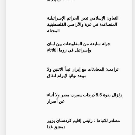
التعاون الإسلامي تدين الجرائم الإسرائيلية
المتصاعدة في غزة والأراضي الفلسطينية
المحتلة
جولة سابعة من المفاوضات بين لبنان
وإسرائيل في روما الثلاثاء
ترامب: المحادثات مع إيران تبدأ الاثنين ولا
موعد نهائيا لإبرام اتفاق
زلزال بقوة 5.5 درجات يضرب مصر ولا أنباء
عن أضرار
‏مصادر للانباط : رئيس إقليم كردستان يزور
دمشق غدا