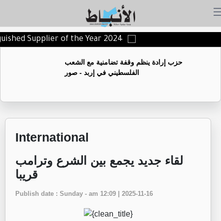
guished Supplier of the Year 2024
حزب إرادة ينظم وقفة تضامنية مع الشعب
الفلسطيني في إربد - صور
International
‏لقاء جديد يجمع بين الشرع وترامب
قريبا
Publish date : Sunday - am 12:09 | 2025-11-16