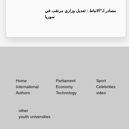
‏مصادر لـ"الانباط : تعديل وزاري مرتقب في
سوريا
Home
Parliament
Sport
International
Economy
Celebrities
Authors
Technology
video
other
youth universities