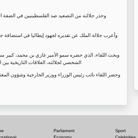
وحذر جلالته من التصعيد ضد الفلسطينيين في الضفة ال
وأعرب جلالة الملك عن تقديره لجهود إيطاليا في استضافة جول
وبحث اللقاء، الذي حضره سمو الأمير غازي بن محمد، كبير مست
الشخصي لجلالته، العلاقات التاريخية بين 
وحضر اللقاء نائب رئيس الوزراء ووزير الخارجية وشؤون المغت
me
Parliament
Sport
rnational
Economy
Celebrities