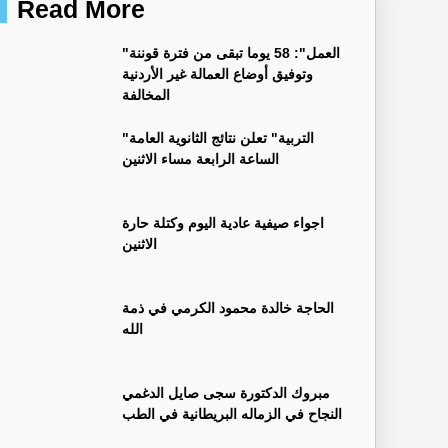
Read More
"العمل": 58 يوما تبقى من فترة قوننة
وتوفيق أوضاع العمالة غير الأردنية
المخالفة
"التربية" تعلن نتائج الثانوية العامة
الساعة الرابعة مساء الاثنين
اجواء صيفية عادية اليوم وكتلة حارة
الاثنين
الحاجة خالدة محمود الكرمي في ذمة
الله
مبروك الدكتورة سجى صايل الدغمي
النجاح في الزماله البريطانية في الطب