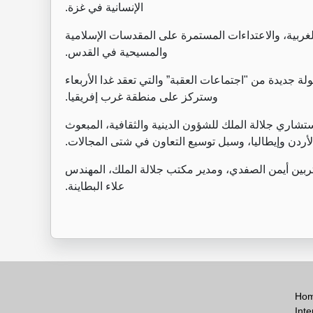
الإنسانية في غزة.
غربية، والاعتداءات المستمرة على المقدسات الإسلامية
والمسيحية في القدس.
ة جديدة من "اجتماعات العقبة” والتي تعقد غدا الأربعاء
وستركز على منطقة غرب إفريقيا.
شاري جلالة الملك للشؤون الدينية والثقافية، المبعوث
الأردن وإيطاليا، وسبل توسيع التعاون في شتى المجالات.
ربين أيمن الصفدي، ومدير مكتب جلالة الملك، المهندس
علاء البطاينة.
Ho
Inte