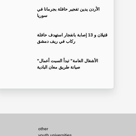
الأردن يدين تفجير حافلة بجرمانا في
سوريا
قتيلان و 13 إصابة بانفجار استهدف حافلة
ركاب في ريف دمشق
"الأشغال العامة" تبدأ السبت أعمال
صيانة طريق معان البادية
other
youth universities