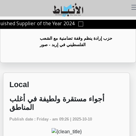
nguished Supplier of the Year 2024
حزب إرادة ينظم وقفة تضامنية مع الشعب
الفلسطيني في إربد - صور
Local
أجواء مستقرة ولطيفة في أغلب
المناطق
Publish date : Friday - am 09:26 | 2025-10-10