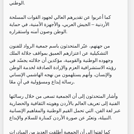
الوطني.
كما أعربوا عن تقديرهم العالي لجهود القوات المسلحة
الأردنية – الجيش العربي، والأجهزة الأمنية، في حماية
الوطن وصون أمنه واستقراره.
من جهتهم، عبّر المتحدثون باسم جمعية الرواد للفنون
التشكيلية عن اعتزازهم العميق بمواقف جلالة الملك
وجهوده الوطنية والقومية، مؤكدين أن جلالته يجسّد في
رؤيته الاستشرافية العزم والإرادة الصادقة لخدمة الوطن
والإنسان، وأنهم يستلهمون من نهجه الهاشمي الإنساني
رسالة إبداع ومسؤولية في آنٍ معًا.
وأشار المتحدثون إلى أن الجمعية تسعى من خلال رسالتها
الفنية إلى تعريف العالم بالأردن وهويته الثقافية والحضارية
عبر لغة الفن، التي تحمل القيم الوطنية والمفاهيم الإنسانية
النبيلة، وتعبّر عن صورة الأردن كمنارة للسلام والإبداع.
كما لفتوا إلى أن الجمعية أطلقت العديد من المبادرات