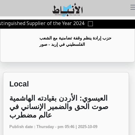
 Distinguished Supplier of the Year 2024
حزب إرادة ينظم وقفة تضامنية مع الشعب
الفلسطيني في إربد - صور
Local
العيسوي: الأردن بقيادته الهاشمية
صوت الحق والضمير الإنساني في
عالم مضطرب
Publish date : Thursday - pm 05:46 | 2025-10-09