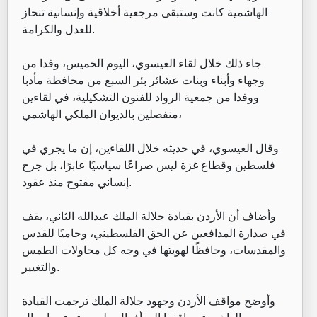
الهاشمية كانت وستبقى مرجعية أخلاقية وإنسانية تنحاز
للعدل والكرامة.
جاء ذلك خلال لقاء العيسوي، اليوم الخميس، وفدا من
وجهاء وأبناء وبنات عشائر بئر السبع من محافظة مأدبا
ووفدا من جمعية الرواد للفنون التشكيلية، في لقاءين
منفصلين بالديوان الملكي الهاشمي،
وقال العيسوي، في حديثه خلال اللقاءين، إن ما يجري في
فلسطين وقطاع غزة ليس صراعًا سياسيًا عابرًا، بل جرح
إنساني مفتوح منذ عقود.
وأضاف أن الأردن بقيادة جلالة الملك عبدالله الثاني، يقف
في صدارة المدافعين عن الحق الفلسطيني، وحاميًا للقدس
والمقدسات، وحافظًا لهويتها في وجه كل محاولات الطمس
والتغيير.
وأوضح مواقف الأردن وجهود جلالة الملك ترجمت القيادة