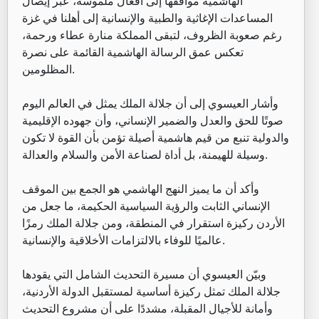
الهاشمية مواقفها إلى أفعال ملموسة، عبر إيصال
المساعدات الإغاثية والطبية والإنسانية إلى أهلنا في غزة
رغم صعوبة الظروف، لتبقى المملكة منارة عطاء ورحمة،
تعكس عمق الرسالة الهاشمية القائمة على نصرة
المظلومين.
وأشار العيسوي إلى أن جلالة الملك يمثل في العالم اليوم
صوتًا للحق والعدل والضمير الإنساني، وأن جهوده الإقليمية
والدولية تنبع من قيم هاشمية أصيلة تؤمن بأن القوة لا تكون
وسيلة للهيمنة، بل أداة لصناعة الأمن والسلام والعدالة.
وأكد أن ما يميز النهج الهاشمي هو الجمع بين الموقف
الإنساني الثابت والرؤية السياسية الحكيمة، ما جعل من
الأردن ركيزة استقرار في المنطقة، ومن جلالة الملك رمزًا
عالميًا للوفاء بالالتزامات الأخلاقية والإنسانية.
وبيّن العيسوي أن مسيرة التحديث الشامل التي يقودها
جلالة الملك تمثل ركيزة أساسية لمستقبل الدولة الأردنية،
وأمانة للأجيال المقبلة، مشددًا على أن مشروع التحديث