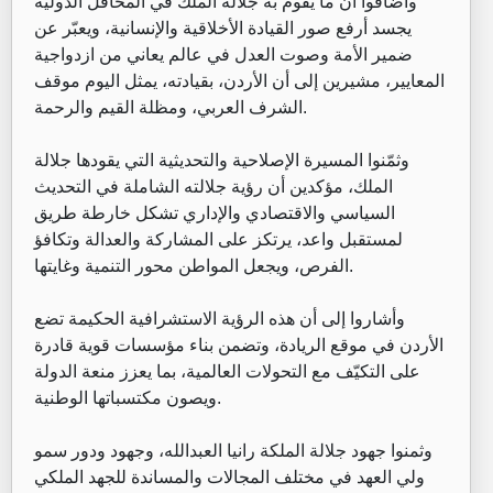
وأضافوا أن ما يقوم به جلالة الملك في المحافل الدولية
يجسد أرفع صور القيادة الأخلاقية والإنسانية، ويعبّر عن
ضمير الأمة وصوت العدل في عالم يعاني من ازدواجية
المعايير، مشيرين إلى أن الأردن، بقيادته، يمثل اليوم موقف
الشرف العربي، ومظلة القيم والرحمة.
وثمّنوا المسيرة الإصلاحية والتحديثية التي يقودها جلالة
الملك، مؤكدين أن رؤية جلالته الشاملة في التحديث
السياسي والاقتصادي والإداري تشكل خارطة طريق
لمستقبل واعد، يرتكز على المشاركة والعدالة وتكافؤ
الفرص، ويجعل المواطن محور التنمية وغايتها.
وأشاروا إلى أن هذه الرؤية الاستشرافية الحكيمة تضع
الأردن في موقع الريادة، وتضمن بناء مؤسسات قوية قادرة
على التكيّف مع التحولات العالمية، بما يعزز منعة الدولة
ويصون مكتسباتها الوطنية.
وثمنوا جهود جلالة الملكة رانيا العبدالله، وجهود ودور سمو
ولي العهد في مختلف المجالات والمساندة للجهد الملكي