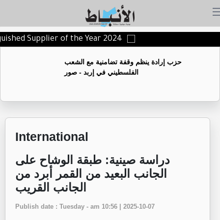
guished Supplier of the Year 2024
حزب إرادة ينظم وقفة تضامنية مع الشعب
الفلسطيني في إربد - صور
International
‏دراسة صينية: طبقة الوشاح على
الجانب البعيد من القمر أبرد من
الجانب القريب
Publish date : Tuesday - am 10:56 | 2025-10-07