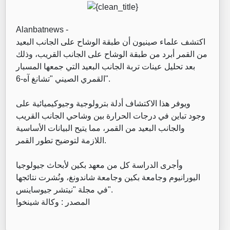
Alanbatnews -
‏ اكتشف علماء صينيون أن طبقة الوشاح على الجانب البعيد
من القمر أبرد من طبقة الوشاح على الجانب القريب، وذلك
بعد تحليل عينات تربة الجانب البعيد التي جمعها المسبار
القمري الصيني "تشانغ آه-6".
‏ويوفر هذا الاكتشاف أدلة بترولوجية وجيوكيميائية على
وجود تباين في درجات الحرارة بين وشاحي الجانب القريب
والجانب البعيد من القمر، مما يتيح البيانات الأساسية
اللازمة لتوضيح تطور القمر.
‏وأجرى الدراسة كل من معهد بكين لأبحاث جيولوجيا
اليورانيوم وجامعة بكين وجامعة شاندونغ، ونُشرت نتائجها
في مجلة "نيتشر جيوساينس".
‏المصدر : وكالة شينخوا