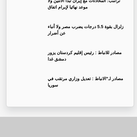
ترامب: المحادثات مع إيران تبدأ الاثنين ولا
موعد نهائيا لإبرام اتفاق
زلزال بقوة 5.5 درجات يضرب مصر ولا أنباء
عن أضرار
‏مصادر للانباط : رئيس إقليم كردستان يزور
دمشق غدا
‏مصادر لـ"الانباط : تعديل وزاري مرتقب في
سوريا