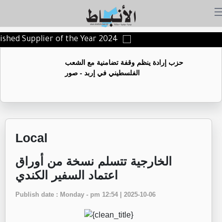
uished Supplier of the Year 2024
حزب إرادة ينظم وقفة تضامنية مع الشعب
الفلسطيني في إربد - صور
Local
الخارجية تتسلم نسخة من أوراق
اعتماد السفير الكندي
Publish date : Monday - pm 12:54 | 2025-10-06