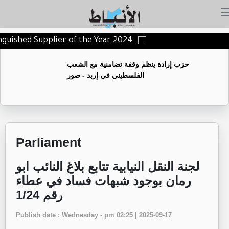
tinguished Supplier of the Year 2024
حزب إرادة ينظم وقفة تضامنية مع الشعب
الفلسطيني في إربد - صور
Parliament
لجنة النقل النيابية تتابع بلاغ النائب ابو
رمان بوجود شبهات فساد في عطاء
رقم 1/24
Publish date : Wednesday - pm 02:25 | 2025-09-17