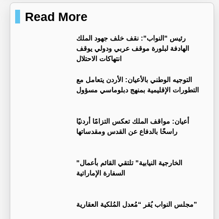
Read More
رئيس "النواب": نقف خلف جهود الملك
الهادفة لبلورة موقف عربي ودولي يوقف
انتهاكات الاحتلال
التوجيه الوطني بالأعيان: الأردن يتعامل مع
التطورات الإقليمية بمنهج دبلوماسي مسؤول
أعيان: مواقف الملك تعكس التزامًا أردنيًا
راسخًا بالدفاع عن القدس ومقدساتها
"الخارجية النيابية" تلتقي القائم بأعمال
السفارة الإماراتية
مجلس النواب يُقر “مُعدل المُلكية العقارية”