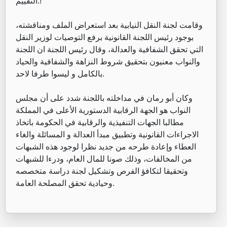
التقييم.!
وقامت لجنة النقل النيابية بعد استعراض الملف ومناقشته،
بوجود رئيس اللجنة القانونية برفع التوصيات لوزير النقل
التي تحقق الشفافية والعدالة، وقال رئيس اللجنة ان اللجنة
والنواب معنيون بتحقيق شروط النزاهة والشفافية والحياد
بالكامل و ليسوا طرفا لاحد.
وكان أبو رمان في مداخلته باللجنة شدد على أن مجلس
النواب هو الجهة الرقابية الدستورية الأعلى في المملكة
مطالبا الجهات التنفيذية والرقابية في الحكومة باتخاذ
الاجراءات القانونية وتطبيق مبدأ العدالة و المسائلة والغاء
العطاء وإعادة طرحه من جديد نظرا لوجود هذه الشبهات
من المخالفات، وذلك صونا للمال العام، ودرءا للشبهات
وتحقيقا لتكافؤ الفرص وتشكيل لجنة دراسة متخصصه
وحيادية تحقق المصلحة العامة.