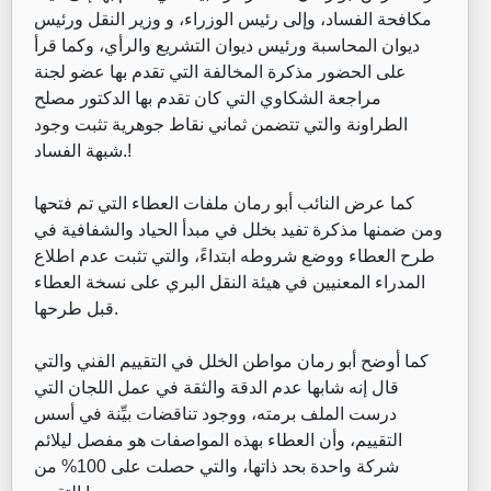
مكافحة الفساد، وإلى رئيس الوزراء، و وزير النقل ورئيس
ديوان المحاسبة ورئيس ديوان التشريع والرأي، وكما قرأ
على الحضور مذكرة المخالفة التي تقدم بها عضو لجنة
مراجعة الشكاوي التي كان تقدم بها الدكتور مصلح
الطراونة والتي تتضمن ثماني نقاط جوهرية تثبت وجود
شبهة الفساد.!
كما عرض النائب أبو رمان ملفات العطاء التي تم فتحها
ومن ضمنها مذكرة تفيد بخلل في مبدأ الحياد والشفافية في
طرح العطاء ووضع شروطه ابتداءً، والتي تثبت عدم اطلاع
المدراء المعنيين في هيئة النقل البري على نسخة العطاء
قبل طرحها.
كما أوضح أبو رمان مواطن الخلل في التقييم الفني والتي
قال إنه شابها عدم الدقة والثقة في عمل اللجان التي
درست الملف برمته، ووجود تناقضات بيِّنة في أسس
التقييم، وأن العطاء بهذه المواصفات هو مفصل ليلائم
شركة واحدة بحد ذاتها، والتي حصلت على 100% من