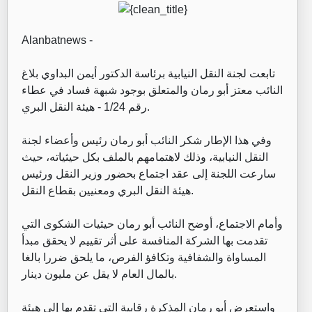
Alanbatnews -
تابعت لجنة النقل النيابية برئاسة الدكتور أيمن البداوي بلاغ
النائب معتز أبو رمان والمتعلق بوجود شبهة فساد في عطاء
رقم 1/24 - هيئة النقل البري.
وفي هذا الإطار شكر النائب أبو رمان رئيس وأعضاء لجنة
النقل النيابية، وذلك لاهتمامهم بالملف بكل حيثياته، حيث
سارعت اللجنة إلى عقد اجتماع بحضور وزير النقل ورئيس
هيئة النقل البري ومعنيين بقطاع النقل.
وأمام الاجتماع، أوضح النائب أبو رمان حيثيات الشكوى التي
تقدمت بها الشركة المنافسة على أثر تقييم لا يحقق مبدأ
المساواة والشفافية وتكافؤ الفرص، ما يلحق ضررا بالغا
بالمال العام لا يقل عن مليون دينار.
واستعرض أبو رمان المذكرة رقابية التي تقدم بها إلى هيئة