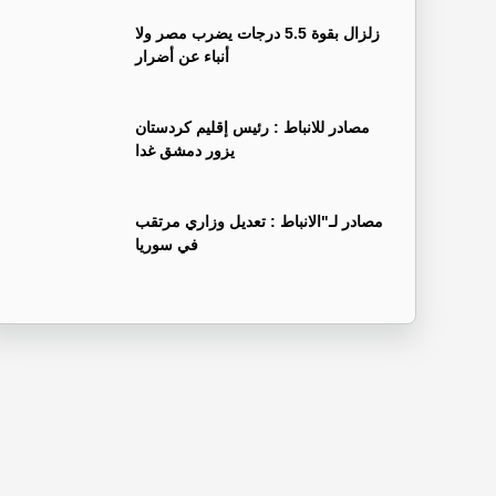
زلزال بقوة 5.5 درجات يضرب مصر ولا
أنباء عن أضرار
‏مصادر للانباط : رئيس إقليم كردستان
يزور دمشق غدا
‏مصادر لـ"الانباط : تعديل وزاري مرتقب
في سوريا