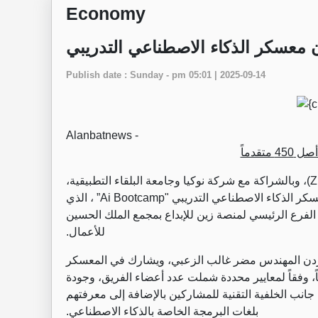
Economy
 معسكر الذكاء الاصطناعي التدريبي
Publish date : Sunday - pm 05:01 | 2025-09-14
Alanbatnews -
Z
)، وبالشراكة مع شركة نوكيا وجامعة البلقاء التطبيقية،
سكر الذكاء الاصطناعي التدريبي "
Ai Bootcamp
” ، الذي
 الفرع الرئيسي لمنصة زين للإبداع بمجمع الملك الحسين
للأعمال.
الأردن المهندس مضر غالب الزعبي، ويشارك في المعسكر
بة تم اختيارهم من بين أكثر من 450 متقدماً، وفقاً لمعايير محددة شملت عدد أعضاء الفريق، وجودة
 جانب الخلفية التقنية للمشاركين بالإضافة إلى معرفتهم
بلغات البرمجة الخاصة بالذكاء الاصطناعي.