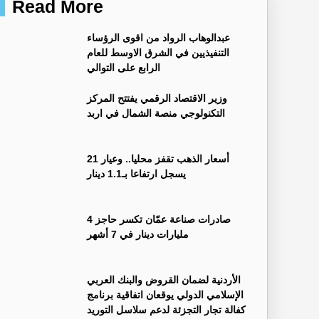
Read More
عبدالوهاب الرواد من اقوى الرؤساء
التنفيذيين في الشرق الاوسط للعام
الرابع على التوالي
وزير الاقتصاد الرقمي يفتتح المركز
التكنولوجي منصة الشمال في اربد
أسعار الذهب تقفز محليا.. وعيار 21
يسجل ارتفاعا بـ1.1 دينار
صادرات صناعة عمّان تكسر حاجز 4
مليارات دينار في 7 أشهر
الأردنية لضمان القروض والبنك العربي
الإسلامي الدولي يوقعان اتفاقية برنامج
كفالة تجار التجزئة لدعم سلاسل التوريد