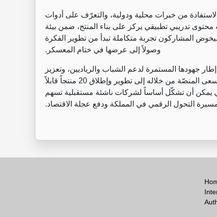
تفادة من خبرات محلية ودولية، والتعرّف على أدوات
محتوى تدريبي تطبيقي يركز على بناء المنتج، ضمن بيئة
 سيخوض المشاركون تجربة متكاملة تبدأ من تطوير الفكرة
وصولاً إلى عرضها في ختام المعسكر.
إطار جهودها المستمرة لدعم الشباب والرياديين، وتعزيز
مكانة الأردن كمركز إقليمي للابتكار والتكنولوجيا، حيث تسعى المنصّة من خلاله إلى تطوير وإطلاق 20 منتجاً قابلاً
عي يمكن أن تشكّل أساساً لشركات ناشئة مستقبلية تسهم
يرة التحول الرقمي في المملكة ودفع عجلة الاقتصاد.
Ho
Inte
Aut