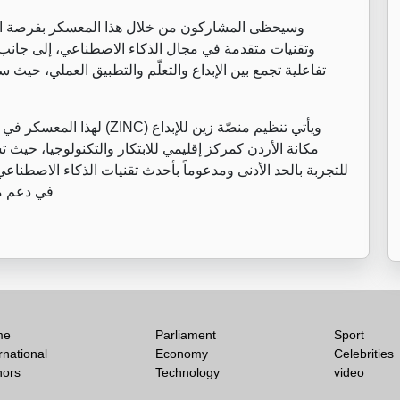
وسيحظى المشاركون من خلال هذا المعسكر بفرصة الاس
وتقنيات متقدمة في مجال الذكاء الاصطناعي، إلى جانب 
تفاعلية تجمع بين الإبداع والتعلّم والتطبيق العملي، حيث
ويأتي تنظيم منصّة زين للإبداع (
ZINC
) لهذا المعسكر في 
للتجربة بالحد الأدنى ومدعوماً بأحدث تقنيات الذكاء الاصطنا
في دعم مس
me
Parliament
Sport
rnational
Economy
Celebrities
hors
Technology
video