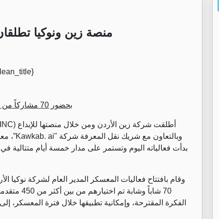
منصة زين ونوكيا تطلقان
بحضور 70 مشاركاً من أصل 450 متقدماً
أطلقت شركة زين الأردن ومن خلال منصتها للإبداع (
INC
وبالتعاون مع شريك نقل المعرفة شركة "
Kawkab. ai
”، مع
بدأت فعالياته اليوم وتستمر على مدار خمسة أيام متتالية في
وقام بافتتاح فعاليات المعسكر المدير العام لشركة نوكيا 
70 شاباً وشا
الفكرة المقترحة، وإمكانية تطبيقها خلال فترة المعسكر، إلى