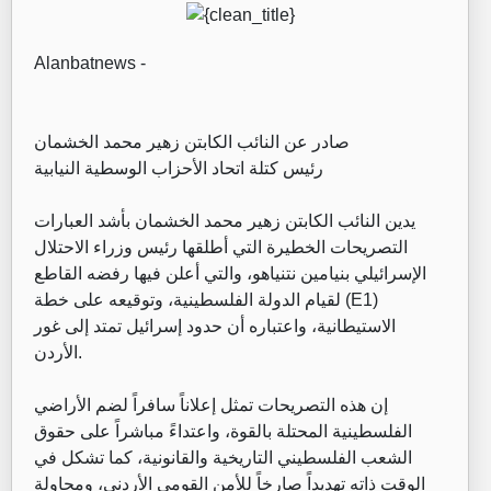
Alanbatnews -
صادر عن النائب الكابتن زهير محمد الخشمان
رئيس كتلة اتحاد الأحزاب الوسطية النيابية
يدين النائب الكابتن زهير محمد الخشمان بأشد العبارات
التصريحات الخطيرة التي أطلقها رئيس وزراء الاحتلال
الإسرائيلي بنيامين نتنياهو، والتي أعلن فيها رفضه القاطع
لقيام الدولة الفلسطينية، وتوقيعه على خطة (E1)
الاستيطانية، واعتباره أن حدود إسرائيل تمتد إلى غور
الأردن.
إن هذه التصريحات تمثل إعلاناً سافراً لضم الأراضي
الفلسطينية المحتلة بالقوة، واعتداءً مباشراً على حقوق
الشعب الفلسطيني التاريخية والقانونية، كما تشكل في
الوقت ذاته تهديداً صارخاً للأمن القومي الأردني، ومحاولة