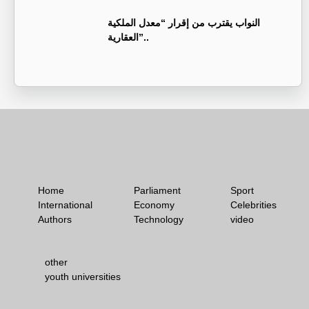
النواب يقترب من إقرار “معدل الملكية
العقارية”..
Home
Parliament
Sport
International
Economy
Celebrities
Authors
Technology
video
other
youth universities