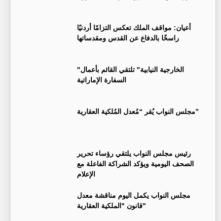
أعيان: مواقف الملك تعكس التزامًا أردنيًا
راسخًا بالدفاع عن القدس ومقدساتها
"الخارجية النيابية" تلتقي القائم بأعمال
السفارة الإماراتية
مجلس النواب يُقر “مُعدل المُلكية العقارية”
رئيس مجلس النواب يلتقي رؤساء تحرير
الصحف اليومية ويؤكد الشراكة الفاعلة مع
الإعلام
مجلس النواب يكمل اليوم مناقشة معدل
قانون "الملكية العقارية"