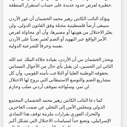
خطيرة لفرض حدود جديدة على حساب استقرار المنطقة.
ويؤكد النائب الكابتن زهير محمد الخشمان أن غور الأردن
سيبقى أرضاً فلسطينية محتلة وفق القانون الدولي، ولن
يغيّر الاحتلال من هويتها أو مصيرها، وأن أي محاولة لفرض
الأمر الواقع عبر التهويد أو الضم تُعتبر تعدياً على الأردن
نفسه وخرقاً للشرعية الدولية.
ويحذر الخشمان من أن الأردن، بقيادة جلالة الملك عبد الله
الثاني ابن الحسين، لن يقبل بأي حال من الأحوال المساس
بحقوقه الوطنية العليا أو التلاعب بأمنه القومي، وأن كل
مشاريع الضم والتوسع الاستيطاني التي يروج لها الاحتلال
لن تمر، وستُواجَه بموقف أردني صلب وحازم.
كما دعا النائب الكابتن زهير محمد الخشمان المجتمع
الدولي ومجلس الأمن إلى التخلي عن صمت العاجزين
والتحرك الفوري بقرارات ملزمة توقف هذا التمادي
الإسرائيلي، وتضع حداً لسياسات الاحتلال التي تشكل أكبر