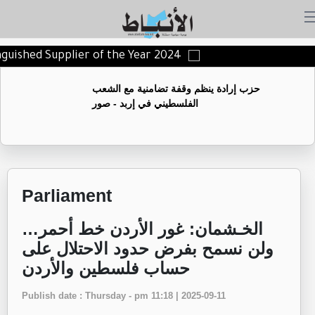
inguished Supplier of the Year 2024
حزب إرادة ينظم وقفة تضامنية مع الشعب
الفلسطيني في إربد - صور
Parliament
الخـشمان: غور الأردن خط أحمر…
ولن نسمح بفرض حدود الاحتلال على
حساب فلسطين والأردن
Publish date : Thursday - pm 11:18 | 2025-09-11