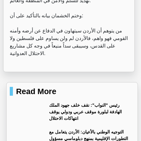
تهديد للسلم والأمن في المنطقة والعالم.
وختم الخشمان بيانه بالتأكيد على أن:
من يتوهم أن الأردن سيتهاون في الدفاع عن أرضه وأمنه
القومي فهو واهم، فالأردن لم ولن يساوم على فلسطين ولا
على القدس، وسيبقى سداً منيعاً في وجه كل مشاريع
الاحتلال العدوانية.
Read More
رئيس "النواب": نقف خلف جهود الملك
الهادفة لبلورة موقف عربي ودولي يوقف
انتهاكات الاحتلال
التوجيه الوطني بالأعيان: الأردن يتعامل مع
التطورات الإقليمية بمنهج دبلوماسي مسؤول