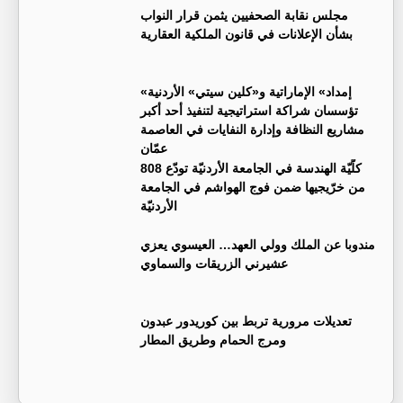
مجلس نقابة الصحفيين يثمن قرار النواب
بشأن الإعلانات في قانون الملكية العقارية
«إمداد» الإماراتية و«كلين سيتي» الأردنية
تؤسسان شراكة استراتيجية لتنفيذ أحد أكبر
مشاريع النظافة وإدارة النفايات في العاصمة
عمّان
كلّيّة الهندسة في الجامعة الأردنيّة تودّع 808
من خرّيجيها ضمن فوج الهواشم في الجامعة
الأردنيّة
مندوبا عن الملك وولي العهد… العيسوي يعزي
عشيرني الزريقات والسماوي
تعديلات مرورية تربط بين كوريدور عبدون
ومرج الحمام وطريق المطار