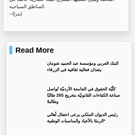
المناطق السياحية.
--(بترا)
Read More
البنك العربي ومؤسسة عبد الحميد شومان
ينفذان فعالية ثقافية في الزرقاء
كلّيّة الحقوق في الجامعة الأردنيّة تُواصل
صناعة الكفاءات القانونيّة بتخريج 265 طالبًا
وطالبةً
رئيس الديوان الملكي يرعى احتفال أهالي
الرمثا بالأعياد والمناسبات الوطنية*