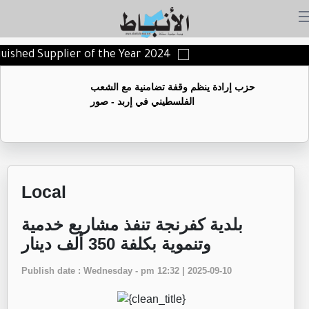
nguished Supplier of the Year 2024
حزب إرادة ينظم وقفة تضامنية مع الشعب
الفلسطيني في إربد - صور
Local
بلدية كفرنجة تنفذ مشاريع خدمية
وتنموية بكلفة 350 ألف دينار
Publish date : Wednesday - pm 12:32 | 2025-09-10