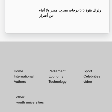
زلزال بقوة 5.5 درجات يضرب مصر ولا أنباء
عن أضرار
Home
Parliament
Sport
International
Economy
Celebrities
Authors
Technology
video
other
youth universities