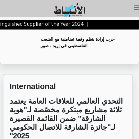
istinguished Supplier of the Year 2024
حزب إرادة ينظم وقفة تضامنية مع الشعب
الفلسطيني في إربد - صور
International
‏التحدي العالمي للعلاقات العامة يعتمد
ثلاثة مشاريع مبتكرة مخصّصة لـ"هوية
الشارقة" ضمن القائمة القصيرة
لـ"جائزة الشارقة للاتصال الحكومي
2025"