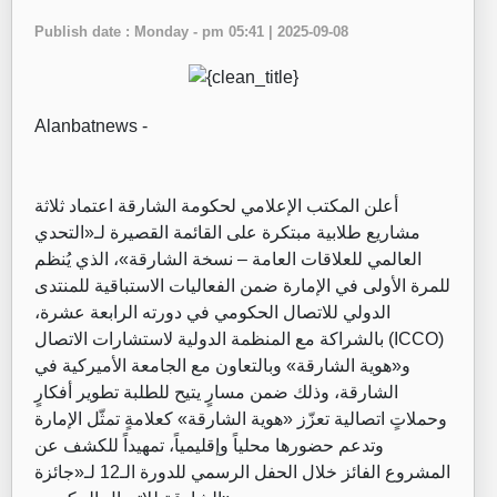
Publish date : Monday - pm 05:41 | 2025-09-08
Alanbatnews -
‏أعلن المكتب الإعلامي لحكومة الشارقة اعتماد ثلاثة
مشاريع طلابية مبتكرة على القائمة القصيرة لـ«التحدي
العالمي للعلاقات العامة – نسخة الشارقة»، الذي يُنظم
للمرة الأولى في الإمارة ضمن الفعاليات الاستباقية للمنتدى
الدولي للاتصال الحكومي في دورته الرابعة عشرة،
بالشراكة مع المنظمة الدولية لاستشارات الاتصال (ICCO)
و«هوية الشارقة» وبالتعاون مع الجامعة الأميركية في
الشارقة، وذلك ضمن مسارٍ يتيح للطلبة تطوير أفكارٍ
وحملاتٍ اتصالية تعزّز «هوية الشارقة» كعلامةٍ تمثّل الإمارة
وتدعم حضورها محلياً وإقليمياً، تمهيداً للكشف عن
المشروع الفائز خلال الحفل الرسمي للدورة الـ12 لـ«جائزة