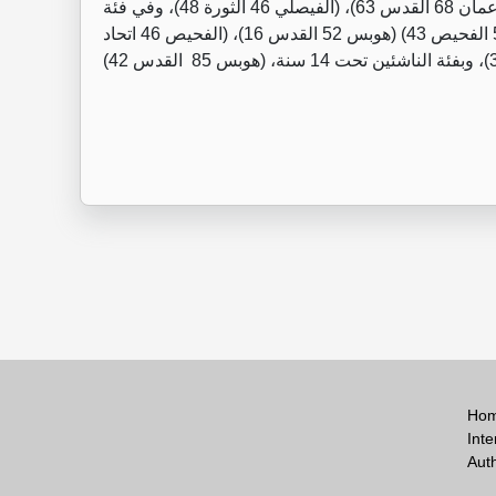
السريات السوري 40) وفي فئة الناشئين تحت 16 سنة (اتحاد عمان 68 القدس 63)، (الفيصلي 46 الثورة 48)، وفي فئة
الناشئات تحت 14 سنة (الاهلي 40 القدس 6)، (هوبس 56 الفحيص 43) (هوبس 52 القدس 16)، (الفحيص 46 اتحاد
Ho
Inte
Aut