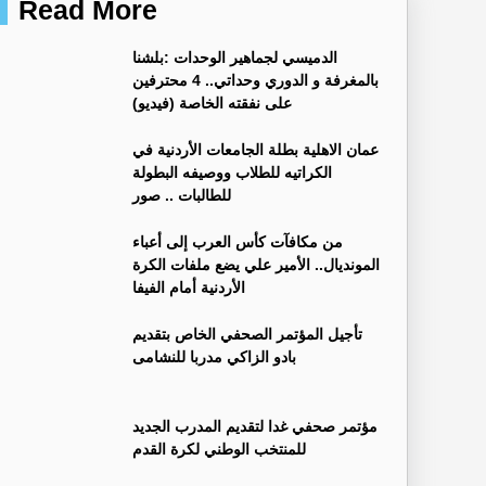
Read More
الدميسي لجماهير الوحدات :بلشنا
بالمغرفة و الدوري وحداتي.. 4 محترفين
على نفقته الخاصة (فيديو)
عمان الاهلية بطلة الجامعات الأردنية في
الكراتيه للطلاب ووصيفه البطولة
للطالبات .. صور
من مكافآت كأس العرب إلى أعباء
المونديال.. الأمير علي يضع ملفات الكرة
الأردنية أمام الفيفا
تأجيل المؤتمر الصحفي الخاص بتقديم
بادو الزاكي مدربا للنشامى
مؤتمر صحفي غدا لتقديم المدرب الجديد
للمنتخب الوطني لكرة القدم