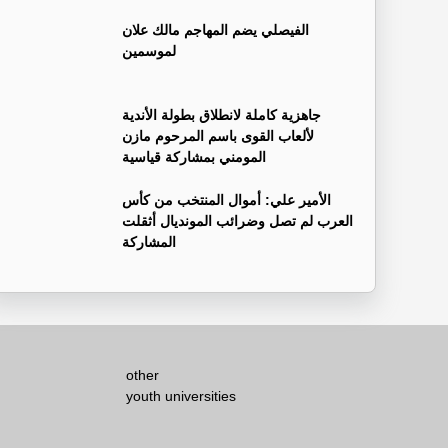
الفيصلي يضم المهاجم مالك علان
لموسمين
جاهزية كاملة لانطلاق بطولة الأندية
لألعاب القوى باسم المرحوم مازن
المومني بمشاركة قياسية
الأمير علي: أموال المنتخب من كأس
العرب لم تصل وضرائب المونديال أثقلت
المشاركة
other
youth universities