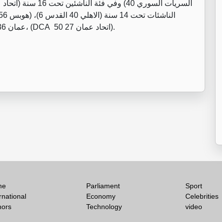
عمان 36)، وبفئة الناشئين تحت 14 سنة، (هوبس 85 القدس 42)، (DCA 50 اتحاد عمان 27).
me
Parliament
Sport
rnational
Economy
Celebrities
hors
Technology
video