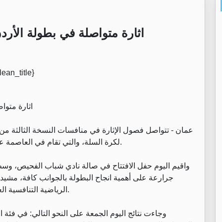
‏اثارة متواصلة في بطولة الأرد
‏اثارة متواصلة في بطولة الأردن الدولية للفئات العمرية بكرة السلة
لكرة السلة، والتي تقام في العاصمة عمّان بالشراكة مع اتحاد كرة السلة ونادي شباب الفحيص.
‏واقيم اليوم حفل الافتتاح في صالة نادي شباب الفحيص، وس
جرارعة على أهمية انجاح البطولة بالجوانب كافة، مشيدا 
الرياضية التنافسية العالية، ومثمنا الجهود الإعلامية المبذولة في انجاح البطولة.