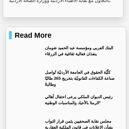
بالتعاون مع نقابة الأطباء الأردنية ووزارة الصحة الأردنية.
Read More
البنك العربي ومؤسسة عبد الحميد شومان
ينفذان فعالية ثقافية في الزرقاء
كلّيّة الحقوق في الجامعة الأردنيّة تُواصل
صناعة الكفاءات القانونيّة بتخريج 265 طالبًا
وطالبةً
رئيس الديوان الملكي يرعى احتفال أهالي
الرمثا بالأعياد والمناسبات الوطنية*
مجلس نقابة الصحفيين يثمن قرار النواب
بشأن الإعلانات في قانون الملكية العقارية