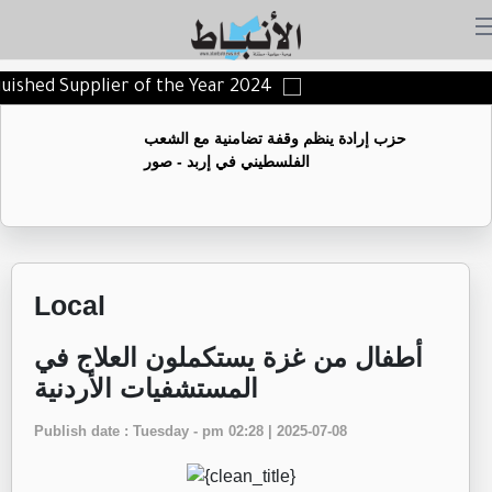
nguished Supplier of the Year 2024
حزب إرادة ينظم وقفة تضامنية مع الشعب
الفلسطيني في إربد - صور
Local
أطفال من غزة يستكملون العلاج في
المستشفيات الأردنية
Publish date : Tuesday - pm 02:28 | 2025-07-08