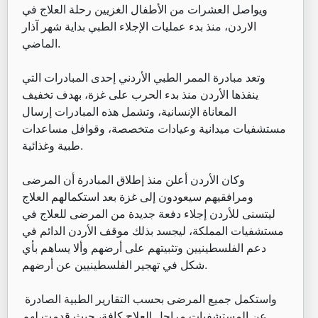
ويواصل العشرات من الأطفال الغزيين رحلة العلاج في
الاردن، منذ بدء عمليات الإجلاء الطبي بداية شهر آذار
الماضي.
وتعد مبادرة الممر الطبي الأردني إحدى المبادرات التي
ينفذها الأردن منذ بدء الحرب على غزة، بهدف تخفيف
المعاناة الإنسانية، وتشمل هذه المبادرات إرسال
مستشفيات ميدانية وعيادات متخصصة، وقوافل مساعدات
طبية وغذائية.
وكان الأردن أعلن منذ إطلاق المبادرة أن المرضى
ومرافقيهم سيعودون إلى غزة بعد استكمالهم العلاج
ليتسنى للأردن إجلاء دفعة جديدة من المرضى للعلاج في
مستشفيات المملكة، ليجسد بذلك موقف الأردن الدائم في
دعم الفلسطينيين وتثبيتهم على أرضهم وألا يساهم بأي
شكل في تهجير الفلسطينيين عن أرضهم.
واستكمل جميع المرضى بحسب التقارير الطبية الصادرة
عن المستشفيات مراحل العلاج كافة، حيث قدمت لهم