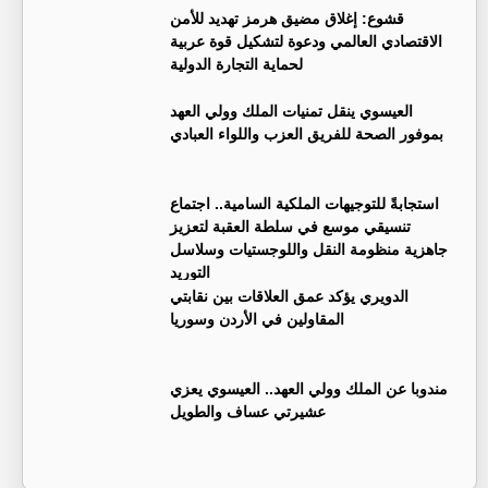
قشوع: إغلاق مضيق هرمز تهديد للأمن
الاقتصادي العالمي ودعوة لتشكيل قوة عربية
لحماية التجارة الدولية
العيسوي ينقل تمنيات الملك وولي العهد
بموفور الصحة للفريق العزب واللواء العبادي
استجابةً للتوجيهات الملكية السامية.. اجتماع
تنسيقي موسع في سلطة العقبة لتعزيز
جاهزية منظومة النقل واللوجستيات وسلاسل
التوريد
الدويري يؤكد عمق العلاقات بين نقابتي
المقاولين في الأردن وسوريا
مندوبا عن الملك وولي العهد.. العيسوي يعزي
عشيرتي عساف والطويل