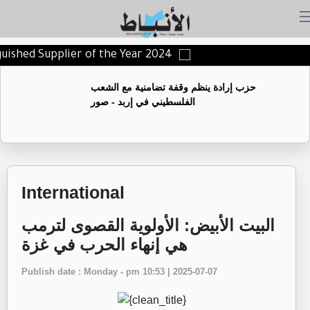
guished Supplier of the Year 2024
حزب إرادة ينظم وقفة تضامنية مع الشعب
الفلسطيني في إربد - صور
International
البيت الأبيض: الأولوية القصوى لترمب
هي إنهاء الحرب في غزة
Publish date : Monday - pm 10:53 | 2025-07-07