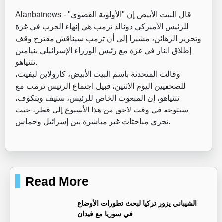
قال البيت الأبيض إن "الأولوية القصوى"
Alanbatnews -
للرئيس الأميركي دونالد ترمب هي إنهاء الحرب في غزة
وتحرير الرهائن، مشيرا إلى أن ترمب سيناقش مقترح وقف
إطلاق النار في غزة مع رئيس الوزراء الإسرائيلي بنيامين
نتنياهو.
وقالت المتحدثة باسم البيت الأبيض، كارولاين ليفيت،
للصحفيين اليوم الاثنين، قبيل اجتماع الرئيس ترمب مع
نتنياهو، إن المبعوث الخاص للرئيس، ستيف ويتكوف،
سيتوجه في وقت لاحق من هذا الأسبوع إلى قطر، حيث
تجري مباحثات غير مباشرة بين إسرائيل وحماس.
Read More
‏الشيباني يزور تركيا لبحث تطورات الأوضاع
في سوريا مع فيدان