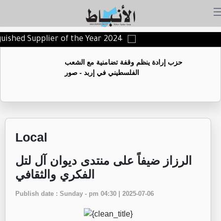
nguished Supplier of the Year 2024
حزب إرادة ينظم وقفة تضامنية مع الشعب
الفلسطيني في إربد - صور
Local
الرزاز ضيفاً على منتدى ديوان آل لتل
الفكري والثقافي
Publish date : Sunday - pm 04:30 | 2025-07-06