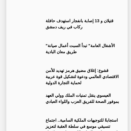
قتيلان و 13 إصابة بانفجار استهدف حافلة
ركاب في ريف دمشق
"الأشغال العامة" تبدأ السبت أعمال صيانة
طريق معان البادية
قشوع: إغلاق مضيق هرمز تهديد للأمن
الاقتصادي العالمي ودعوة لتشكيل قوة عربية
لحماية التجارة الدولية
العيسوي ينقل تمنيات الملك وولي العهد
بموفور الصحة للفريق العزب واللواء العبادي
استجابةً للتوجيهات الملكية السامية.. اجتماع
تنسيقي موسع في سلطة العقبة لتعزيز