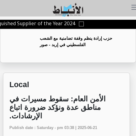
nguished Supplier of the Year 2024
حزب إرادة ينظم وقفة تضامنية مع الشعب
الفلسطيني في إربد - صور
Local
الأمن العام: سقوط مسيرات في
مناطق عدة ونؤكد ضرورة اتباع
الإرشادات.
Publish date : Saturday - pm 03:38 | 2025-06-21