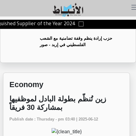
nguished Supplier of the Year 2024
حزب إرادة ينظم وقفة تضامنية مع الشعب
الفلسطيني في إربد - صور
Economy
زين تُنظّم بطولة البادل لموظفيها
بمشاركة 30 فريقاً
Publish date : Thursday - pm 03:40 | 2025-06-12