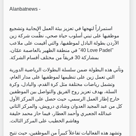
Alanbatnews -
استمراراً لنهجها في تعزيز بيئة العمل الإيجابية وتشجيع
موظفيها على تبني أسلوب حياة صحي، نظّمت شركة زين
الأردن بطولة البادل لموظفيها، والتي أقيمت على ملاعب
"
40 Love Padel
" في منطقة الظهير بالعاصمة عمّان،
بمشاركة 30 فريقاً من مختلف أقسام الشركة
.
وتأتي هذه البطولة ضمن سلسلة البطولات الرياضية الدورية
التي تعمل زين على تنظيمها لموظفيها على مدار العام،
وتشمل رياضات مختلفة مثل كرة القدم، والبادل، وكرة
السلة، بهدف تعزيز روح الفريق والتواصل بين الموظفين
خارج إطار العمل الرسمي، حيث حصل على المركز الأول
كل من عبد المجيد العدوان وشادي درويش، والمركز الثاني
عبدالله الجعبري وأحمد العطار، فيما حاز محمد خليفة
وهاشم الخطيب على المركز الثالث.
وتشهد هذه الفعاليات تفاعلاً كبيراً من الموظفين، حيث تتيح