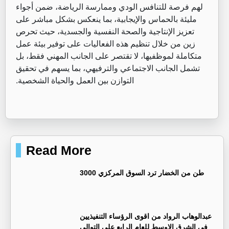
لهم فرصة للتنافس الودي وممارسة الرياضة، ضمن أجواء
مليئة بالحماس والإيجابية، بما ينعكس بشكل مباشر على
تعزيز الإنتاجية والصحة النفسية والجسدية، حيث تحرص
زين من خلال تنظيم هذه الفعاليات على توفير بيئة عمل
متكاملة لموظفيها، لا تقتصر على الجانب المهني فقط، بل
تشمل الجانب الاجتماعي والترفيهي، بما يسهم في تحقيق
التوازن بين العمل والحياة الشخصية.
Read More
3000 طن من الخضار ترد السوق المركزي
عبدالوهاب الرواد من اقوى الرؤساء التنفيذيين
في الشرق الاوسط للعام الرابع على التوالي