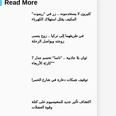
Read More
كثيرون لا يستخدمونه .. زر في "ريموت"
المكيف يقلل استهلاك الكهرباء
في طريقهما إلى تركيا .. زوج ينسى
زوجته ويواصل الرحلة
7 ثوان بلا جاذبية .. "ناسا" تحسم جدل
"كارثة الأربعاء"
توقيف شبكات دعارة في شارع الحمرا
اكتشاف تأثير جديد للمغنيسيوم على كتلة
وقوة العضلات