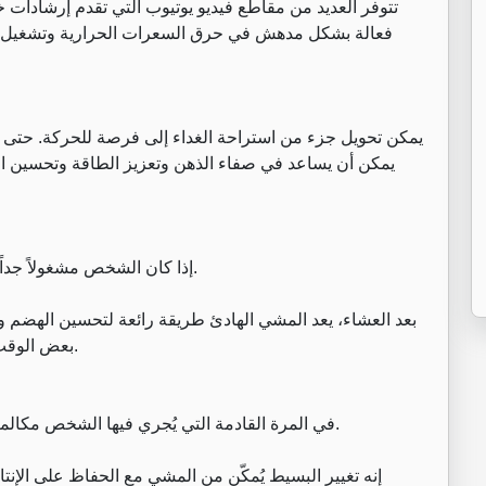
تتوفر العديد من مقاطع فيديو يوتيوب التي تقدم إرشادات خ
فعالة بشكل مدهش في حرق السعرات الحرارية وتشغيل ا
يمكن أن يساعد في صفاء الذهن وتعزيز الطاقة وتحسين الحا
إذا كان الشخص مشغولاً جداً في الصباح، فربما يكون المشي في المساء الحل الأمثل.
بعد العشاء، يعد المشي الهادئ طريقة رائعة لتحسين الهضم و
بعض الوقت في الهواء الطلق والاسترخاء، مع الحفاظ على النشاط.
في المرة القادمة التي يُجري فيها الشخص مكالمة هاتفية أو اجتماعاً افتراضياً، يمكنه تجربة المشي أثناءها.
إنه تغيير البسيط يُمكّن من المشي مع الحفاظ على الإنت