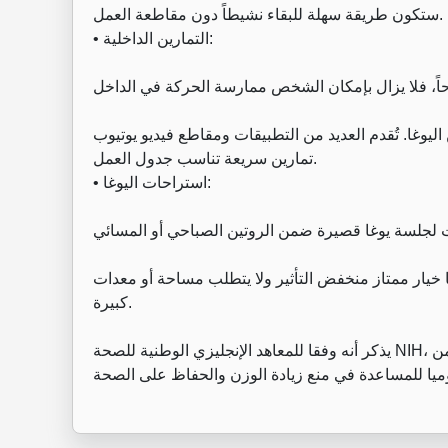
ستكون طريقة سهلة للبقاء نشيطاً دون مقاطعة العمل.
• التمارين الداخلية:
ليوغا. تُقدم العديد من التطبيقات ومقاطع فيديو يوتيوب
تمارين سريعة تناسب جدول العمل.
• استراحات اليوغا:
نها خيار ممتاز منخفض التأثير ولا يتطلب مساحة أو معدات
كبيرة.
يذكر أنه وفقا للمعاهد الإنجليزي الوطنية للصحة NIH، يجب على البالغين ممارسة ما لا يقل عن 45 إلى 60 دقيقة من