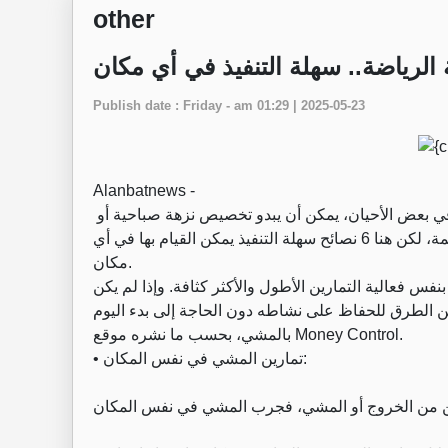
other
Publish date : Friday - am 01:29 | 2025-05-23
Alanbatnews -
يعتبر النشاط البدني ضروريا للحفاظ على صحة جيدة، ولكن في بعض الأحيان، يمكن أن يبدو تخصيص نزهة صباحية أو
ممارسة الرياضة أمرا مستحيلًا في ظل جداول الحياة المزدحمة، لكن هنا 6 نصائح سهلة التنفيذ يمكن القيام بها في أي
مكان.
فس فعالية التمارين الأطول والأكثر كثافة. وإذا لم يكن
ن الطرق للحفاظ على نشاطه دون الحاجة إلى بدء اليوم
بالمشي، بحسب ما نشره موقع Money Control.
• تمارين المشي في نفس المكان: