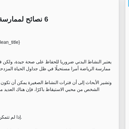
6 نصائح لممارسة الرياضة.. سهلة التنفيذ في أي مكان
وتشير الأبحاث إلى أن فترات النشاط الصغيرة يمكن أن تكون بن
الشخص من محبي الاستيقاظ باكرًا، فإن هناك العديد م
إذا لم تتمكن من الخروج أو المشي، فجرب المشي في نفس المكان.