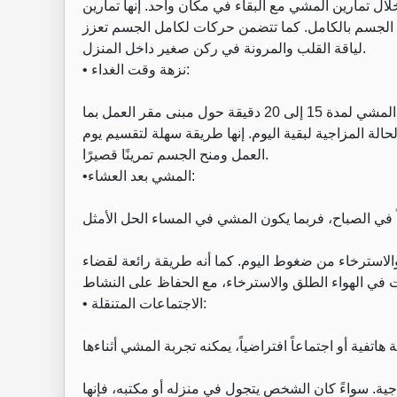
لال تمارين المشي مع البقاء في مكان واحد. إنها تمارين
لجسم بالكامل. كما تتضمن حركات لكامل الجسم تعزز
لياقة القلب والمرونة في ركن صغير داخل المنزل.
• نزهة وقت الغداء:
يمكن تحويل جزء من استراحة الغداء إلى فرصة للحركة. حتى المشي لمدة 15 إلى 20 دقيقة حول مبنى مقر العمل بما
لة المزاجية لبقية اليوم. إنها طريقة سهلة لتقسيم يوم
العمل ومنح الجسم تمرينًا قصيرًا.
•المشي بعد العشاء:
الاسترخاء من ضغوط اليوم. كما أنه طريقة رائعة لقضاء
• الاجتماعات المتنقلة:
اجية. سواءً كان الشخص يتجول في منزله أو مكتبه، فإنها