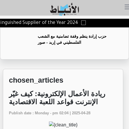
istinguished Supplier of the Year 2024
حزب إرادة ينظم وقفة تضامنية مع الشعب
الفلسطيني في إربد - صور
chosen_articles
ريادة الأعمال الإلكترونية: كيف غيّر
الإنترنت قواعد اللعبة الاقتصادية
Publish date : Monday - pm 02:04 | 2025-04-28