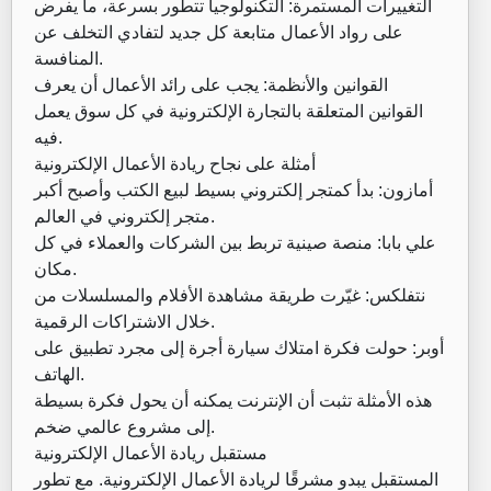
التغييرات المستمرة: التكنولوجيا تتطور بسرعة، ما يفرض
على رواد الأعمال متابعة كل جديد لتفادي التخلف عن
المنافسة.
القوانين والأنظمة: يجب على رائد الأعمال أن يعرف
القوانين المتعلقة بالتجارة الإلكترونية في كل سوق يعمل
فيه.
أمثلة على نجاح ريادة الأعمال الإلكترونية
أمازون: بدأ كمتجر إلكتروني بسيط لبيع الكتب وأصبح أكبر
متجر إلكتروني في العالم.
علي بابا: منصة صينية تربط بين الشركات والعملاء في كل
مكان.
نتفلكس: غيّرت طريقة مشاهدة الأفلام والمسلسلات من
خلال الاشتراكات الرقمية.
أوبر: حولت فكرة امتلاك سيارة أجرة إلى مجرد تطبيق على
الهاتف.
هذه الأمثلة تثبت أن الإنترنت يمكنه أن يحول فكرة بسيطة
إلى مشروع عالمي ضخم.
مستقبل ريادة الأعمال الإلكترونية
المستقبل يبدو مشرقًا لريادة الأعمال الإلكترونية. مع تطور