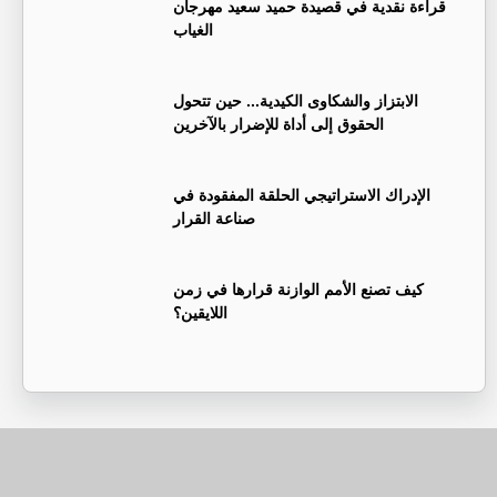
قراءة نقدية في قصيدة حميد سعيد مهرجان
الغياب
الابتزاز والشكاوى الكيدية... حين تتحول
الحقوق إلى أداة للإضرار بالآخرين
الإدراك الاستراتيجي الحلقة المفقودة في
صناعة القرار
كيف تصنع الأمم الوازنة قرارها في زمن
اللايقين؟