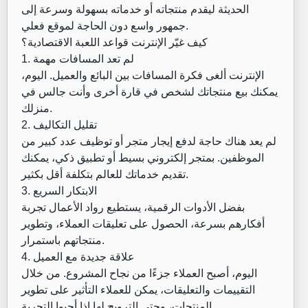
الحديثة ليقدم منتجاته أو خدماته بسهولة وسرعة إلى
جمهور واسع دون الحاجة لموقع فعلي.
كيف غيّر الإنترنت قواعد اللعبة الاقتصادية؟
1. لم تعد المسافات مهمة
الإنترنت ألغى فكرة المسافات بين البائع والعميل. اليوم،
يمكنك بيع منتجاتك لشخص في قارة أخرى وأنت جالس في
منزلك.
2. تقليل التكاليف
لم يعد هناك حاجة لدفع إيجار متجر أو توظيف عدد كبير من
الموظفين. بمتجر إلكتروني بسيط أو تطبيق ذكي، يمكنك
تقديم خدماتك للعالم بتكلفة أقل بكثير.
3. الابتكار السريع
بفضل الأدوات الرقمية، يستطيع رواد الأعمال تجربة
أفكارهم بسرعة، الحصول على تعليقات العملاء، وتطوير
منتجاتهم باستمرار.
4. علاقة جديدة مع العميل
اليوم، أصبح العملاء جزءًا من نجاح المشروع. من خلال
التقييمات والتعليقات، يمكن للعملاء التأثير على تطوير
المنتجات، وحتى الترويج لها إذا أحبوا التجربة.