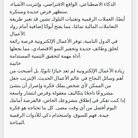
الذكاء الاصطناعي، الواقع الافتراضي، وإنترنت الأشياء،
ستظهر فرص جديدة ومبتكرة.
أيضًا، العملات الرقمية وتقنيات البلوك تشين قد تغير طريقة
التعاملات المالية تمامًا، مما يفتح أبوابًا إضافية أمام رواد
الأعمال.
في الدول النامية، توفر الأعمال الإلكترونية فرصة رائعة
لخلق وظائف جديدة وتحفيز النمو الاقتصادي، مما يجعلها
أداة مهمة لتحقيق التنمية المستدامة.
خاتمة
ريادة الأعمال الإلكترونية لم تعد خيارًا ثانويًا، بل أصبحت من
أهم وسائل النجاح في عالم الأعمال الحديث. الإنترنت جعل
من الممكن لأي شخص يملك فكرة وإصرار أن ينشئ
مشروعًا ناجحًا بتكاليف معقولة وفرص انتشار واسعة.
إذا كنت تفكر في إطلاق مشروعك الخاص، فالفرصة أمامك
اليوم أفضل من أي وقت مضى. كل ما تحتاجه هو فكرة
جيدة، فهم للسوق، واستخدام ذكي للأدوات الرقمية
المتاحة.