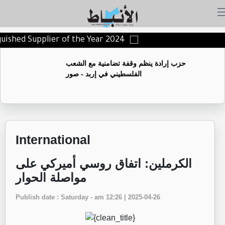
nguished Supplier of the Year 2024
حزب إرادة ينظم وقفة تضامنية مع الشعب
الفلسطيني في إربد - صور
International
الكرملين: اتفاق روسي أميركي على
مواصلة الحوار
Publish date : Saturday - am 12:26 | 2025-04-26