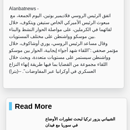
Alanbatnews -
اتفق الرئيس الروسي فلاديمير بوتين، اليوم الجمعة، مع
مبعوث الرئيس الأميركي الخاص ستيفن ويتكوف، خلال
لقائهما في الكرملين، على مواصلة الحوار النشط والبناء
بين موسكو وواشنطن على مختلف المستويات.
وقال مساعد الرئيس الروسي، يوري أوشاكوف، خلال
مؤتمر صحفي :"اللقاء شهد أجواء إيجابية، الحوار بين موسكو
وواشنطن سيستمر على مستويات متعددة، وبحث خلال
اللقاء مجموعة من القضايا بما فيها طريقة إنهاء النزاع
العسكري في أوكرانيا عبر المفاوضات". --(بترا)
Read More
‏الشيباني يزور تركيا لبحث تطورات الأوضاع
في سوريا مع فيدان