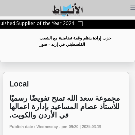
nguished Supplier of the Year 2024
حزب إرادة ينظم وقفة تضامنية مع الشعب
الفلسطيني في إربد - صور
Local
مجموعة سعد الله تمنح تفويضًا رسميًا
للأستاذ عصام المساعيد بإدارة اعمالها
في الأردن والكويت.
Publish date : Wednesday - pm 09:20 | 2025-03-19