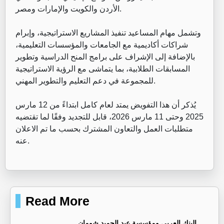
الأردن والكويت والإمارات ومصر.
وتشمل مهام المساعيد تنفيذ المشاريع الاستراتيجية، وإبرام
شراكات أكاديمية مع الجامعات والمؤسسات التعليمية،
بالإضافة إلى الإشراف على برامج المنح الدراسية وتطوير
المسابقات الطلابية، بما يتماشى مع الرؤية الاستراتيجية
للمجموعة في دعم التعليم والتطوير المهني.
يُذكر أن هذا التفويض يمتد لعام كامل ابتداءً من 12 مارس
2025 وحتى 11 مارس 2026، قابل للتجديد وفقًا لما تقتضيه
متطلبات العمل والتعاون المشترك بحسب ما تم الاعلان
عنه.
Read More
البنك العربي ومؤسسة عبد الحميد شومان