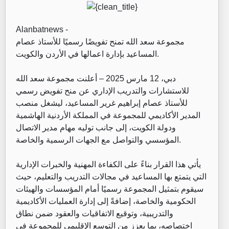
Alanbatnews -
مجموعة سعد الله تمنح تفويضًا رسميًا للأستاذ عصام
المساعيد بإدارة اعمالها في الأردن والكويت.
دبي، 12 مارس 2025 – أعلنت مجموعة سعد الله
للاستشارات والتدريب الإداري عن منح تفويض رسمي
للأستاذ عصام إبراهيم غرير المساعيد، ليشغل منصب
المدير الأكاديمي للمجموعة في المملكة الأردنية الهاشمية
ودولة الكويت، إلى جانب توليه مهام مدير الاتصال
المؤسسي والتواصل مع الجهات الرسمية والخاصة.
يأتي هذا القرار بناءً على الكفاءة المهنية والخبرات الإدارية
التي يتمتع بها المساعيد في مجالات التدريب والتعليم، حيث
سيقوم بتمثيل المجموعة رسميًا أمام المؤسسات والهيئات
الحكومية والخاصة، إضافةً إلى إدارة العمليات الأكاديمية
والتدريبية، وتوقيع الاتفاقيات والعقود ضمن نطاق
اختصاصه، بما يعزز من التوسع الإقليمي للمجموعة في