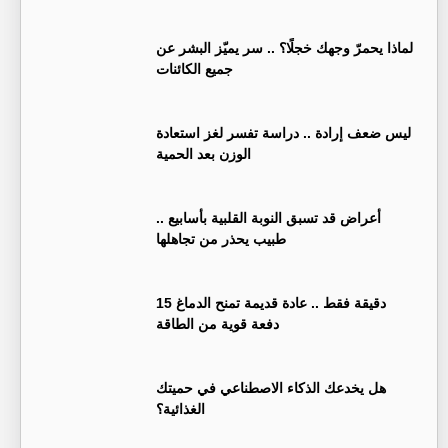
لماذا يحمرّ وجهك خجلًا؟ .. سر يميّز البشر عن
جميع الكائنات
ليس ضعف إرادة .. دراسة تفسر لغز استعادة
الوزن بعد الحمية
أعراض قد تسبق النوبة القلبية بأسابيع ..
طبيب يحذر من تجاهلها
15 دقيقة فقط .. عادة قديمة تمنح الدماغ
دفعة قوية من الطاقة
هل يخدعك الذكاء الاصطناعي في حميتك
الغذائية؟