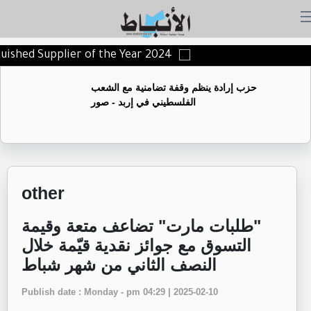
nguished Supplier of the Year 2024
حزب إرادة ينظم وقفة تضامنية مع الشعب
الفلسطيني في إربد - صور
other
"طلبات مارت" تضاعف متعة وقيمة
التسوق مع جوائز نقدية قيّمة خلال
النصف الثاني من شهر شباط
Publish date : Monday - pm 04:29 | 2025-02-10