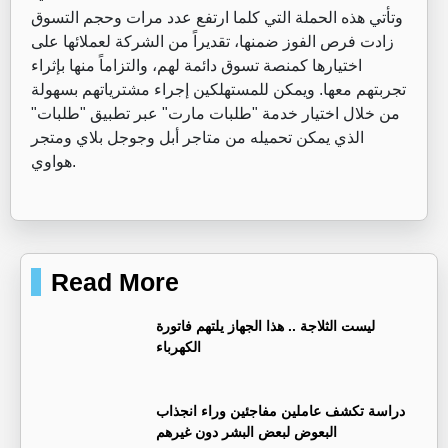
وتأتي هذه الحملة التي كلما ارتفع عدد مرات وحجم التسوق
زادت فرص الفوز ضمنها، تقديراً من الشركة لعملائها على
اختيارها كمنصة تسوق دائمة لهم، والتزاماً منها بإثراء
تجربتهم معها. ويمكن للمستهلكين إجراء مشترياتهم بسهولة
من خلال اختيار خدمة "طلبات مارت" عبر تطبيق "طلبات"
الذي يمكن تحميله من متاجر أبل وجوجل بلاي ومتجر
هواوي.
Read More
ليست الثلاجة .. هذا الجهاز يلتهم فاتورة
الكهرباء
دراسة تكشف عاملين مفاجئين وراء انجذاب
البعوض لبعض البشر دون غيرهم