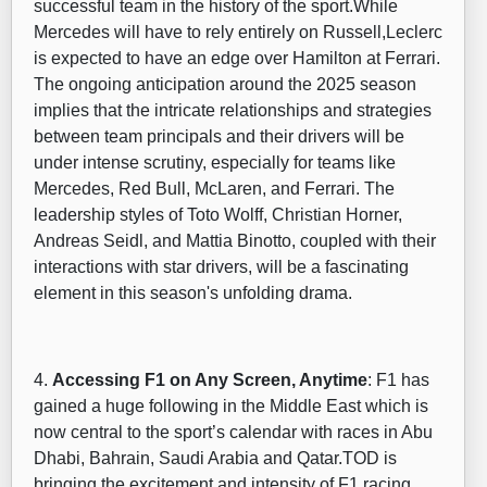
successful team in the history of the sport.While
Mercedes will have to rely entirely on Russell,Leclerc
is expected to have an edge over Hamilton at Ferrari.
The ongoing anticipation around the 2025 season
implies that the intricate relationships and strategies
between team principals and their drivers will be
under intense scrutiny, especially for teams like
Mercedes, Red Bull, McLaren, and Ferrari. The
leadership styles of Toto Wolff, Christian Horner,
Andreas Seidl, and Mattia Binotto, coupled with their
interactions with star drivers, will be a fascinating
element in this season's unfolding drama.
4.
Accessing F1 on Any Screen, Anytime
: F1 has
gained a huge following in the Middle East which is
now central to the sport’s calendar with races in Abu
Dhabi, Bahrain, Saudi Arabia and Qatar.TOD is
bringing the excitement and intensity of F1 racing