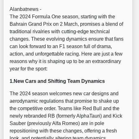
Alanbatnews -
The 2024 Formula One season, starting with the
Bahrain Grand Prix on 2 March, promises a blend of
traditional rivalries with cutting-edge technical
changes. These evolving dynamics ensure that fans
can look forward to an F1 season full of drama,
action, and unforgettable racing. Here are just a few
reasons why it is shaping up to be an extraordinary
year for the sport:
1.
New Cars and Shifting Team Dynamics
The 2024 season welcomes new car designs and
aerodynamic regulations that promise to shake up
the competitive order. Teams like Red Bull and the
newly rebranded RB (formerly AlphaTauri) and Kick
Sauber (previously Alfa Romeo) are in pole
repositioning with these changes, offering a fresh
look, and potentially altering team dynamics​​​​.